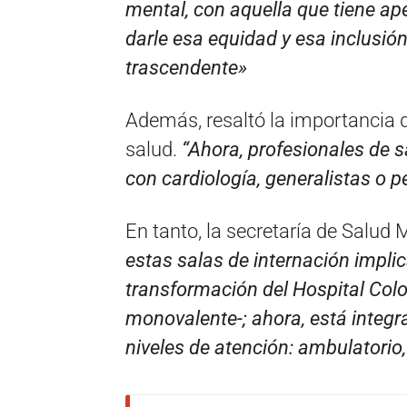
mental, con aquella que tiene ape
darle esa equidad y esa inclusió
trascendente»
Además, resaltó la importancia d
salud.
“Ahora, profesionales de s
con cardiología, generalistas o p
En tanto, la secretaría de Salud 
estas salas de internación impli
transformación del Hospital Colo
monovalente-; ahora, está integr
niveles de atención: ambulatorio,