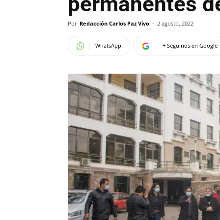
permanentes de
Por
Redacción Carlos Paz Vivo
-
2 agosto, 2022
WhatsApp
+ Seguinos en Google