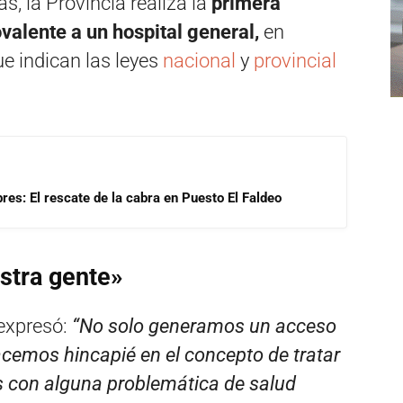
s, la Provincia realiza la
primera
valente a un hospital general,
en
e indican las leyes
nacional
y
provincial
res: El rescate de la cabra en Puesto El Faldeo
stra gente»
 expresó:
“No solo generamos un acceso
acemos hincapié en el concepto de tratar
as con alguna problemática de salud