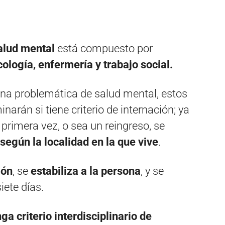
salud mental
está compuesto por
cología, enfermería y trabajo social.
una problemática de salud mental, estos
narán si tiene criterio de internación; ya
primera vez, o sea un reingreso, se
según la localidad en la que vive
.
ión
, se
estabiliza a la persona
, y se
iete días.
ga criterio interdisciplinario de