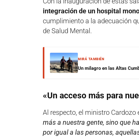
Con la inauguración de estas sala
integración de un hospital mono
cumplimiento a la adecuación qu
de Salud Mental.
MIRÁ TAMBIÉN
Un milagro en las Altas Cumb
«Un acceso más para nue
Al respecto, el ministro Cardozo
más a nuestra gente, sino que h
por igual a las personas, aquell