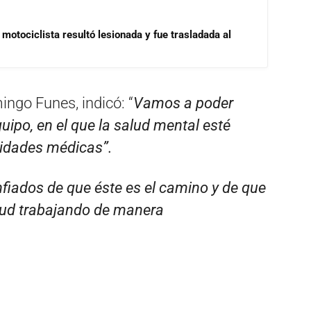
motociclista resultó lesionada y fue trasladada al
mingo Funes, indicó: “
Vamos a poder
uipo, en el que la salud mental esté
alidades médicas”.
fiados de que éste es el camino y de que
alud trabajando de manera