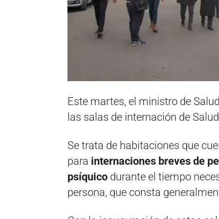
Este martes, el ministro de Salu
las salas de internación de Salu
Se trata de habitaciones que cue
para
internaciones breves de p
psíquico
durante el tiempo neces
persona, que consta generalmen