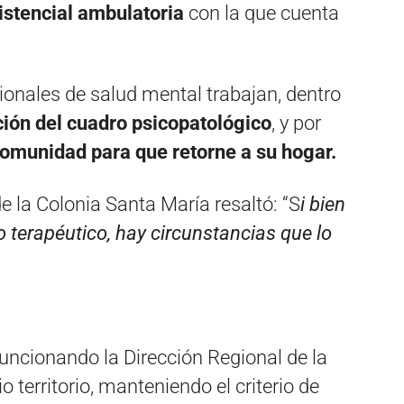
istencial ambulatoria
con la que cuenta
ionales de salud mental trabajan, dentro
ción del cuadro psicopatológico
, y por
comunidad para que retorne a su hogar.
e la Colonia Santa María resaltó: “S
i bien
so terapéutico, hay circunstancias que lo
funcionando la Dirección Regional de la
territorio, manteniendo el criterio de