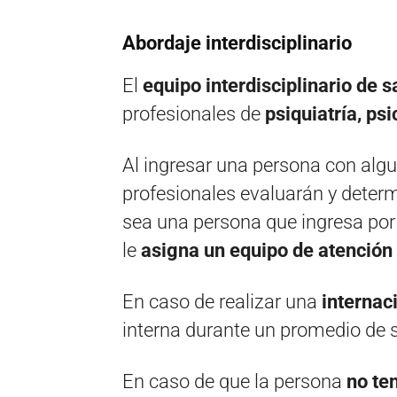
Abordaje interdisciplinario
El
equipo interdisciplinario de 
profesionales de
psiquiatría, psi
Al ingresar una persona con alg
profesionales evaluarán y determi
sea una persona que ingresa por 
le
asigna un equipo de atención 
En caso de realizar una
internac
interna durante un promedio de s
En caso de que la persona
no ten