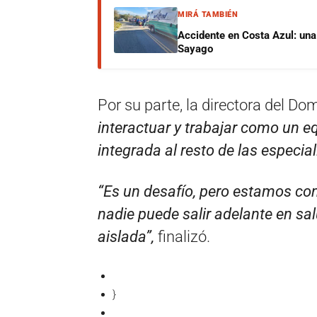
MIRÁ TAMBIÉN
Accidente en Costa Azul: una 
Sayago
Por su parte, la directora del Do
interactuar y trabajar como un eq
integrada al resto de las especi
“Es un desafío, pero estamos con
nadie puede salir adelante en s
aislada”,
finalizó.
}