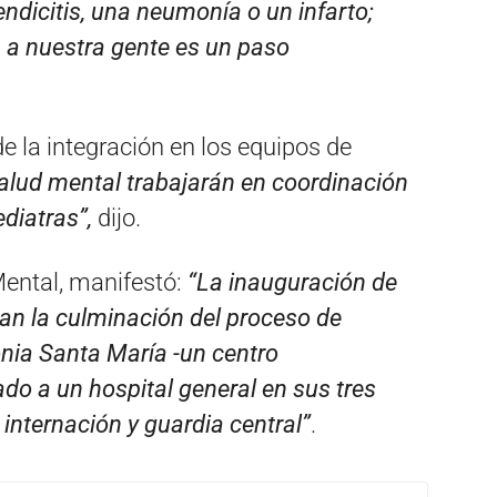
ndicitis, una neumonía o un infarto;
n a nuestra gente es un paso
e la integración en los equipos de
alud mental trabajarán en coordinación
ediatras”,
dijo.
Mental, manifestó:
“La inauguración de
can la culminación del proceso de
nia Santa María -un centro
ado a un hospital general en sus tres
 internación y guardia central”
.