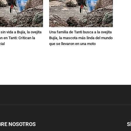
in vida a Bujía, la ovejita
Una familia de Tanti busca a la ovejita
 en Tanti: Critican la
Bujía, la mascota más linda del mundo
ial
que se llevaron en una moto
BRE NOSOTROS
S