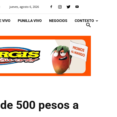
jueves, agosto 6, 2026
R
 VIVO
PUNILLA VIVO
NEGOCIOS
CONTEXTO
 de 500 pesos a