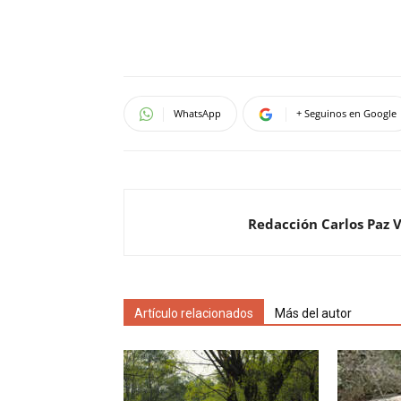
WhatsApp
+ Seguinos en Google
Redacción Carlos Paz 
Artículo relacionados
Más del autor