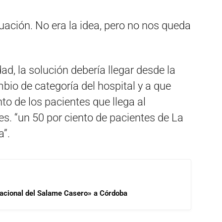
ación. No era la idea, pero no nos queda
ad, la solución debería llegar desde la
bio de categoría del hospital y a que
nto de los pacientes que llega al
s. “un 50 por ciento de pacientes de La
a”.
 Nacional del Salame Casero» a Córdoba