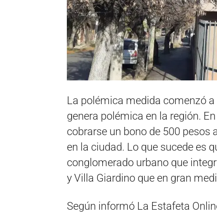
La polémica medida comenzó a r
genera polémica en la región. En
cobrarse un bono de 500 pesos a
en la ciudad. Lo que sucede es q
conglomerado urbano que integr
y Villa Giardino que en gran med
Según informó La Estafeta Online