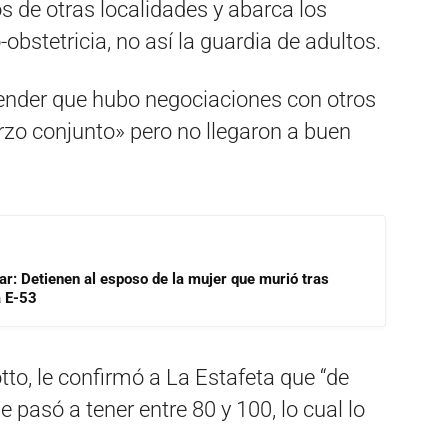
 de otras localidades y abarca los
-obstetricia, no así la guardia de adultos.
cender que hubo negociaciones con otros
rzo conjunto» pero no llegaron a buen
lar: Detienen al esposo de la mujer que murió tras
a E-53
otto, le confirmó a La Estafeta que “de
 pasó a tener entre 80 y 100, lo cual lo