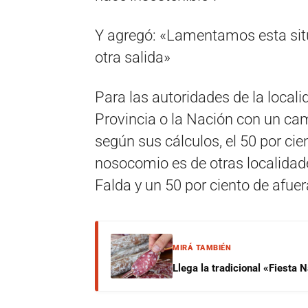
Y agregó: «Lamentamos esta situ
otra salida»
Para las autoridades de la localid
Provincia o la Nación con un cam
según sus cálculos, el 50 por cie
nosocomio es de otras localidade
Falda y un 50 por ciento de afuer
MIRÁ TAMBIÉN
Llega la tradicional «Fiesta