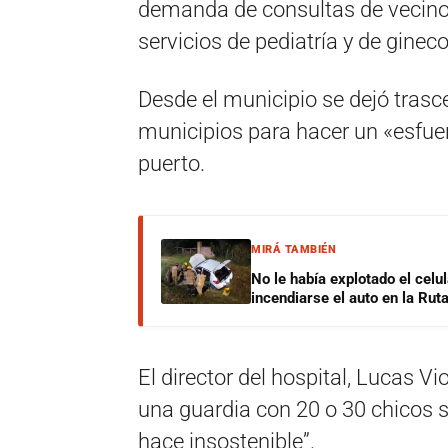
demanda de consultas de vecinos
servicios de pediatría y de gineco
Desde el municipio se dejó tras
municipios para hacer un «esfue
puerto.
MIRÁ TAMBIÉN
No le había explotado el celu
incendiarse el auto en la Rut
El director del hospital, Lucas Vi
una guardia con 20 o 30 chicos se
hace insostenible”.