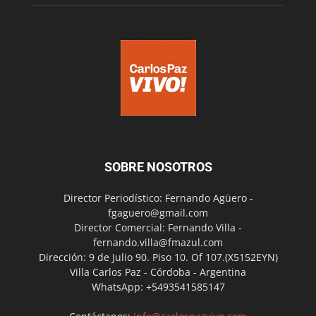
SOBRE NOSOTROS
Director Periodístico: Fernando Agüero -
fgaguero@gmail.com
Director Comercial: Fernando Villa -
fernando.villa@fmazul.com
Dirección: 9 de Julio 90. Piso 10. Of 107.(X5152EYN)
Villa Carlos Paz - Córdoba - Argentina
WhatsApp: +5493541585147