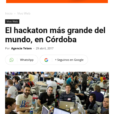
Inicio
Vivo Web
Vivo Web
El hackaton más grande del
mundo, en Córdoba
Por
Agencia Telam
-
29 abril, 2017
WhatsApp
+ Seguinos en Google