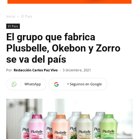
Inicio
El Pais
El Pais
El grupo que fabrica
Plusbelle, Okebon y Zorro
se va del país
Por
Redacción Carlos Paz Vivo
-
3 diciembre, 2021
WhatsApp
+ Seguinos en Google