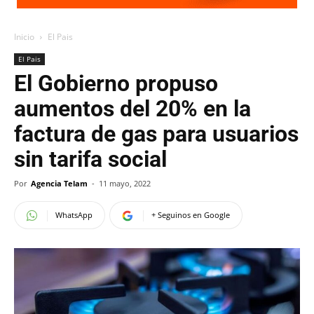
Inicio
El Pais
El Pais
El Gobierno propuso
aumentos del 20% en la
factura de gas para usuarios
sin tarifa social
Por
Agencia Telam
-
11 mayo, 2022
WhatsApp
+ Seguinos en Google