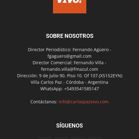
SOBRE NOSOTROS
Director Periodístico: Fernando Agüero -
fgaguero@gmail.com
Director Comercial: Fernando Villa -
fernando.villa@fmazul.com
Dirección: 9 de Julio 90. Piso 10. Of 107.(X5152EYN)
Villa Carlos Paz - Córdoba - Argentina
WhatsApp: +5493541585147
Contáctanos:
info@carlospazvivo.com
SÍGUENOS