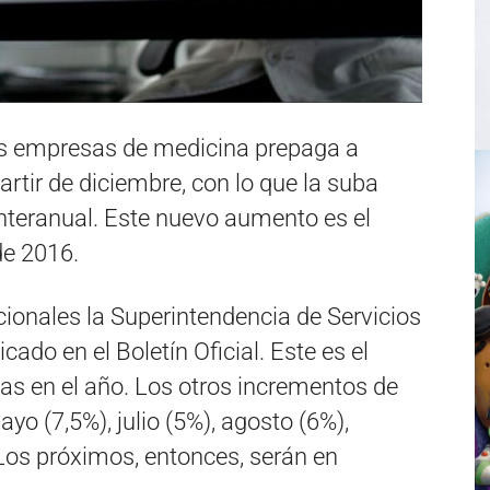
las empresas de medicina prepaga a
rtir de diciembre, con lo que la suba
teranual. Este nuevo aumento es el
e 2016.
ionales la Superintendencia de Servicios
cado en el Boletín Oficial. Este es el
as en el año. Los otros incrementos de
yo (7,5%), julio (5%), agosto (6%),
Los próximos, entonces, serán en