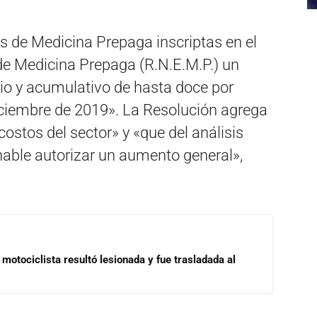
s de Medicina Prepaga inscriptas en el
de Medicina Prepaga (R.N.E.M.P.) un
o y acumulativo de hasta doce por
 diciembre de 2019». La Resolución agrega
ostos del sector» y «que del análisis
nable autorizar un aumento general»,
motociclista resultó lesionada y fue trasladada al