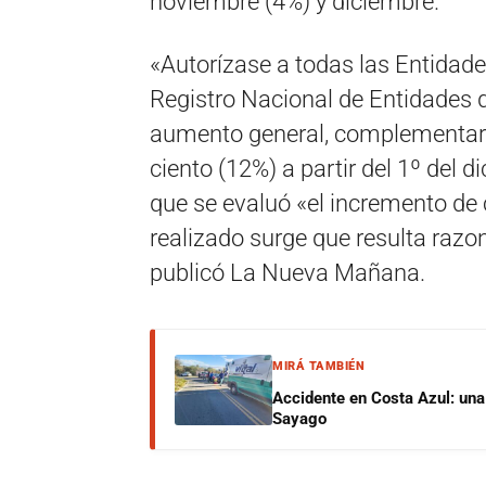
noviembre (4%) y diciembre.
«Autorízase a todas las Entidade
Registro Nacional de Entidades 
aumento general, complementari
ciento (12%) a partir del 1º del
que se evaluó «el incremento de c
realizado surge que resulta razo
publicó La Nueva Mañana.
MIRÁ TAMBIÉN
Accidente en Costa Azul: una 
Sayago