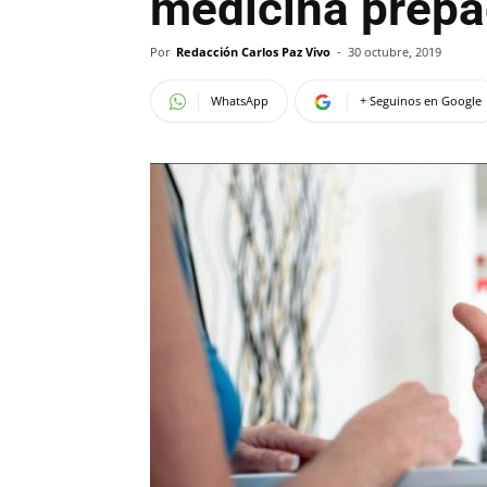
medicina prep
Por
Redacción Carlos Paz Vivo
-
30 octubre, 2019
WhatsApp
+ Seguinos en Google