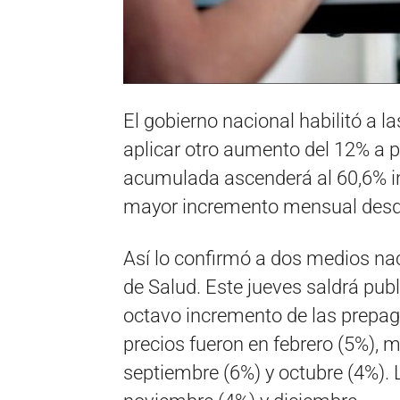
El gobierno nacional habilitó a 
aplicar otro aumento del 12% a pa
acumulada ascenderá al 60,6% in
mayor incremento mensual desd
Así lo confirmó a dos medios nac
de Salud. Este jueves saldrá publi
octavo incremento de las prepag
precios fueron en febrero (5%), ma
septiembre (6%) y octubre (4%). 