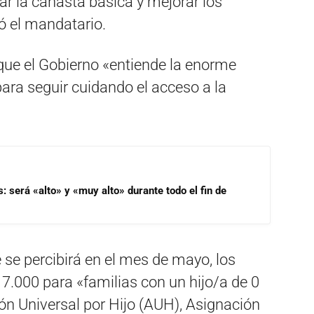
ar la canasta básica y mejorar los
yó el mandatario.
que el Gobierno «entiende la enorme
ara seguir cuidando el acceso a la
s: será «alto» y «muy alto» durante todo el fin de
 se percibirá en el mes de mayo, los
.000 para «familias con un hijo/a de 0
ón Universal por Hijo (AUH), Asignación