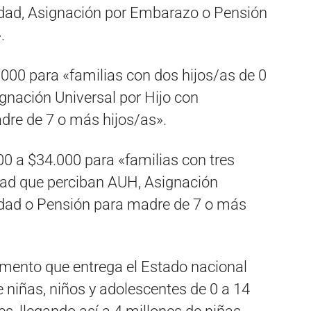
idad, Asignación por Embarazo o Pensión
.
000 para «familias con dos hijos/as de 0
gnación Universal por Hijo con
dre de 7 o más hijos/as».
0 a $34.000 para «familias con tres
dad que perciban AUH, Asignación
idad o Pensión para madre de 7 o más
umento que entrega el Estado nacional
e niñas, niños y adolescentes de 0 a 14