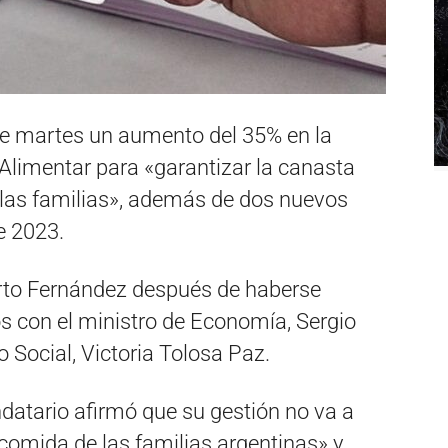
te martes un aumento del 35% en la
Alimentar para «garantizar la canasta
 las familias», además de dos nuevos
e 2023.
berto Fernández después de haberse
os con el ministro de Economía, Sergio
o Social, Victoria Tolosa Paz.
datario afirmó que su gestión no va a
 comida de las familias argentinas» y