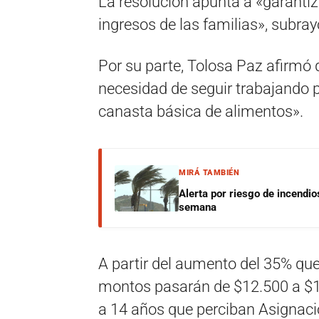
La resolución apunta a «garantiz
ingresos de las familias», subra
Por su parte, Tolosa Paz afirmó 
necesidad de seguir trabajando p
canasta básica de alimentos».
MIRÁ TAMBIÉN
Alerta por riesgo de incendio
semana
A partir del aumento del 35% que
montos pasarán de $12.500 a $17
a 14 años que perciban Asignaci