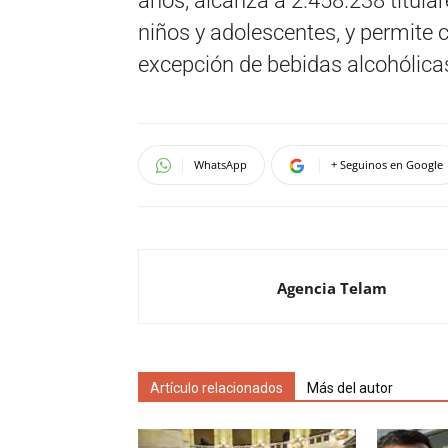
años; alcanza a 2.458.238 titular
niños y adolescentes, y permite 
excepción de bebidas alcohólica
WhatsApp
+ Seguinos en Google
Agencia Telam
Artículo relacionados
Más del autor