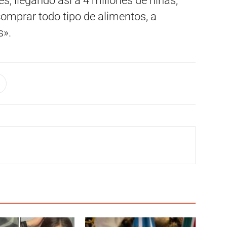
es, llegando así a 4 millones de niñas,
comprar todo tipo de alimentos, a
s».