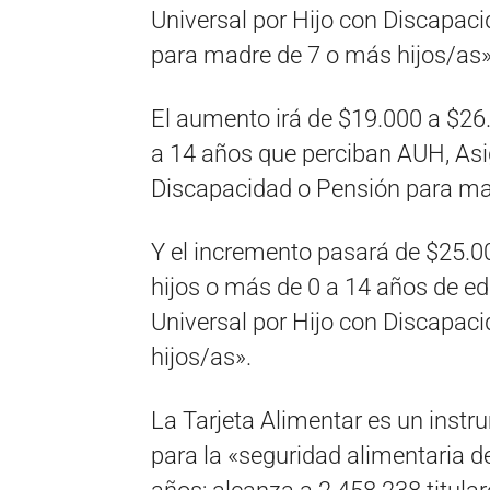
Universal por Hijo con Discapac
para madre de 7 o más hijos/as»
El aumento irá de $19.000 a $26.
a 14 años que perciban AUH, Asi
Discapacidad o Pensión para ma
Y el incremento pasará de $25.00
hijos o más de 0 a 14 años de e
Universal por Hijo con Discapac
hijos/as».
La Tarjeta Alimentar es un instr
para la «seguridad alimentaria d