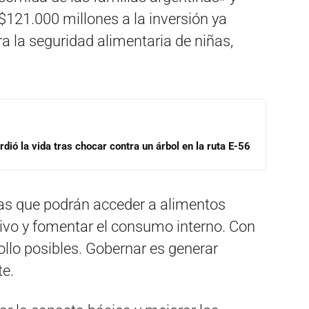
21.000 millones a la inversión ya
a la seguridad alimentaria de niñas,
dió la vida tras chocar contra un árbol en la ruta E-56
as que podrán acceder a alimentos
tivo y fomentar el consumo interno. Con
ollo posibles. Gobernar es generar
te.