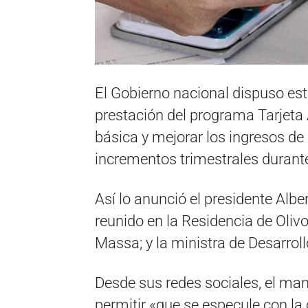
El Gobierno nacional dispuso es
prestación del programa Tarjeta 
básica y mejorar los ingresos de
incrementos trimestrales durant
Así lo anunció el presidente Al
reunido en la Residencia de Oliv
Massa; y la ministra de Desarroll
Desde sus redes sociales, el man
permitir «que se especule con la