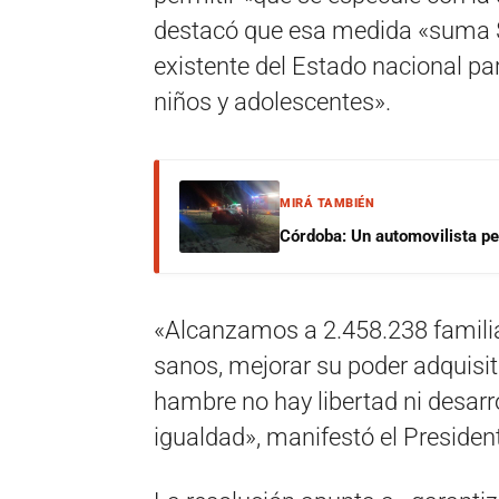
destacó que esa medida «suma $1
existente del Estado nacional par
niños y adolescentes».
MIRÁ TAMBIÉN
Córdoba: Un automovilista per
«Alcanzamos a 2.458.238 famili
sanos, mejorar su poder adquisi
hambre no hay libertad ni desarr
igualdad», manifestó el Presiden