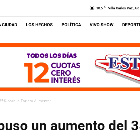
C
10.5
Villa Carlos Paz, AR
A CIUDAD
LOS HECHOS
POLÍTICA
VIVO SHOW
DEPORTE
35% para la Tarjeta Alimentar
spuso un aumento del 3