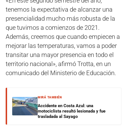
«En este segundo semestre del año,
tenemos la expectativa de alcanzar una
presencialidad mucho más robusta de la
que tuvimos a comienzos de 2021.
Además, creemos que cuando empiecen a
mejorar las temperaturas, vamos a poder
transitar una mayor presencia en todo el
territorio nacional», afirmó Trotta, en un
comunicado del Ministerio de Educación.
MIRÁ TAMBIÉN
Accidente en Costa Azul: una
motociclista resultó lesionada y fue
trasladada al Sayago