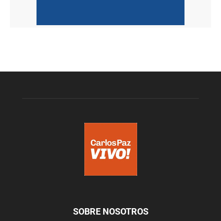
SOBRE NOSOTROS