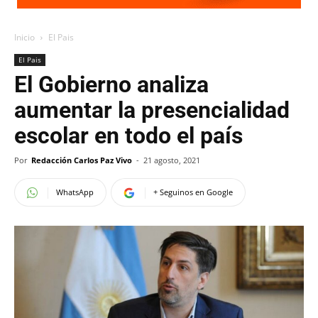
Inicio
El Pais
El Pais
El Gobierno analiza
aumentar la presencialidad
escolar en todo el país
Por
Redacción Carlos Paz Vivo
-
21 agosto, 2021
WhatsApp
+ Seguinos en Google