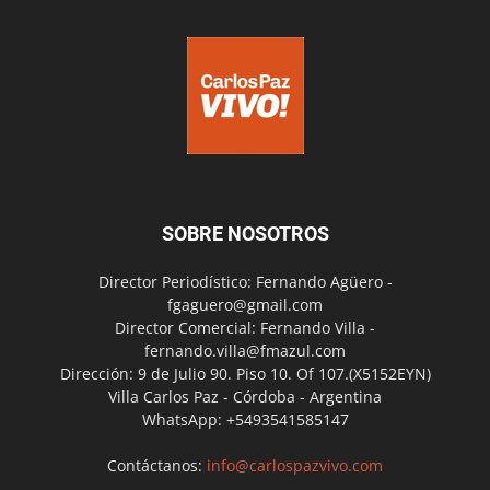
SOBRE NOSOTROS
Director Periodístico: Fernando Agüero -
fgaguero@gmail.com
Director Comercial: Fernando Villa -
fernando.villa@fmazul.com
Dirección: 9 de Julio 90. Piso 10. Of 107.(X5152EYN)
Villa Carlos Paz - Córdoba - Argentina
WhatsApp: +5493541585147
Contáctanos:
info@carlospazvivo.com