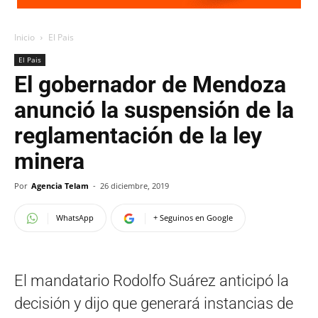
Inicio
El Pais
El Pais
El gobernador de Mendoza
anunció la suspensión de la
reglamentación de la ley
minera
Por
Agencia Telam
-
26 diciembre, 2019
WhatsApp
+ Seguinos en Google
El mandatario Rodolfo Suárez anticipó la
decisión y dijo que generará instancias de