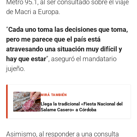
Metro 95.1, al ser consultado sobre el viaje
de Macri a Europa.
“
Cada uno toma las decisiones que toma,
pero me parece que el país está
atravesando una situación muy difícil y
hay que estar
”, aseguró el mandatario
jujeño.
MIRÁ TAMBIÉN
Llega la tradicional «Fiesta Nacional del
Salame Casero» a Córdoba
Asimismo, al responder a una consulta