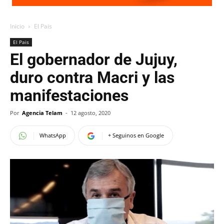
Inicio
El Pais
El Pais
El gobernador de Jujuy,
duro contra Macri y las
manifestaciones
Por
Agencia Telam
-
12 agosto, 2020
WhatsApp
+ Seguinos en Google