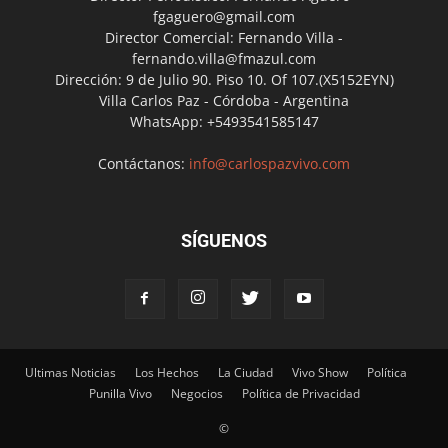
fgaguero@gmail.com
Director Comercial: Fernando Villa -
fernando.villa@fmazul.com
Dirección: 9 de Julio 90. Piso 10. Of 107.(X5152EYN)
Villa Carlos Paz - Córdoba - Argentina
WhatsApp: +5493541585147
Contáctanos:
info@carlospazvivo.com
SÍGUENOS
Ultimas Noticias
Los Hechos
La Ciudad
Vivo Show
Política
Punilla Vivo
Negocios
Política de Privacidad
©