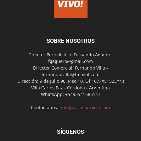
SOBRE NOSOTROS
Director Periodístico: Fernando Agüero -
fgaguero@gmail.com
Director Comercial: Fernando Villa -
fernando.villa@fmazul.com
Dirección: 9 de Julio 90. Piso 10. Of 107.(X5152EYN)
Villa Carlos Paz - Córdoba - Argentina
WhatsApp: +5493541585147
Contáctanos:
info@carlospazvivo.com
SÍGUENOS