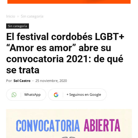
Inicio
Sin categoría
Sin categoría
El festival cordobés LGBT+
“Amor es amor” abre su
convocatoria 2021: de qué
se trata
Por
Sol Castro
-
25 noviembre, 2020
WhatsApp
+ Seguinos en Google