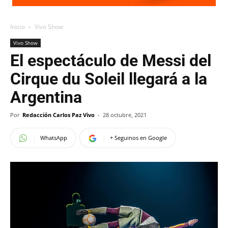
Inicio
Vivo Show
Vivo Show
El espectáculo de Messi del
Cirque du Soleil llegará a la
Argentina
Por
Redacción Carlos Paz Vivo
-
28 octubre, 2021
WhatsApp
+ Seguinos en Google