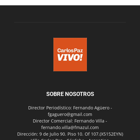
SOBRE NOSOTROS
Director Periodístico: Fernando Agüero -
fgaguero@gmail.com
Director Comercial: Fernando Villa -
fernando.villa@fmazul.com
Dirección: 9 de Julio 90. Piso 10. Of 107.(X5152EYN)