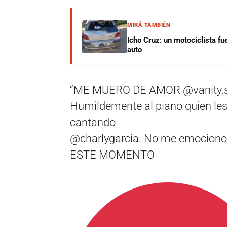
MIRÁ TAMBIÉN
Icho Cruz: un motociclista fu
auto
“ME MUERO DE AMOR @vanity.se
Humildemente al piano quien les
cantando
@charlygarcia. No me emocion
ESTE MOMENTO