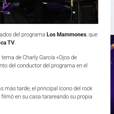
itados del programa
Los Mammones
, que
ca TV
.
el tema de Charly García «Ojos de
to del conductor del programa en el
 más tarde, el principal ícono del rock
 filmó en su casa tarareando su propia