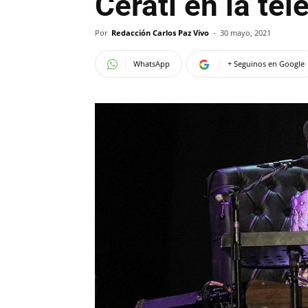
Cerati en la tel
Por
Redacción Carlos Paz Vivo
-
30 mayo, 2021
WhatsApp
+ Seguinos en Google