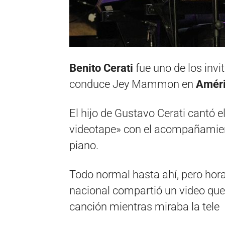
Benito Cerati
fue uno de los inv
conduce Jey Mammon en
Améri
El hijo de Gustavo Cerati cantó 
videotape» con el acompañamien
piano.
Todo normal hasta ahí, pero horas
nacional compartió un video que
canción mientras miraba la tele