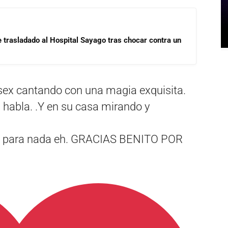
e trasladado al Hospital Sayago tras chocar contra un
x cantando con una magia exquisita.
 habla. .Y en su casa mirando y
o para nada eh. GRACIAS BENITO POR