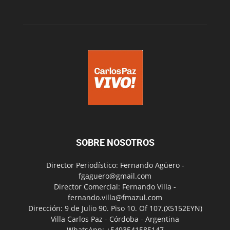
SOBRE NOSOTROS
Director Periodístico: Fernando Agüero -
fgaguero@gmail.com
Director Comercial: Fernando Villa -
fernando.villa@fmazul.com
Dirección: 9 de Julio 90. Piso 10. Of 107.(X5152EYN)
Villa Carlos Paz - Córdoba - Argentina
WhatsApp: +5493541585147