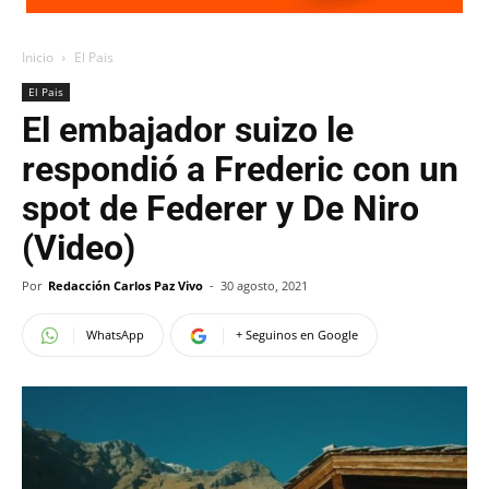
Inicio
El Pais
El Pais
El embajador suizo le
respondió a Frederic con un
spot de Federer y De Niro
(Video)
Por
Redacción Carlos Paz Vivo
-
30 agosto, 2021
WhatsApp
+ Seguinos en Google