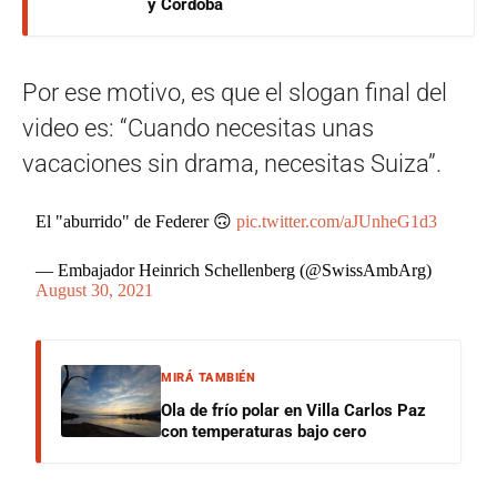
y Córdoba
Por ese motivo, es que el slogan final del
video es: “Cuando necesitas unas
vacaciones sin drama, necesitas Suiza”.
El "aburrido" de Federer 🙃
pic.twitter.com/aJUnheG1d3
— Embajador Heinrich Schellenberg (@SwissAmbArg)
August 30, 2021
MIRÁ TAMBIÉN
Ola de frío polar en Villa Carlos Paz
con temperaturas bajo cero