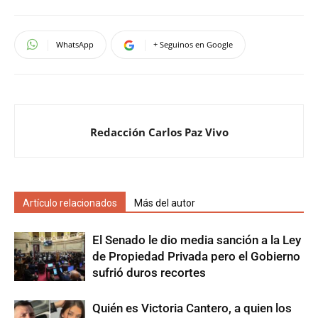
WhatsApp
+ Seguinos en Google
Redacción Carlos Paz Vivo
Artículo relacionados
Más del autor
El Senado le dio media sanción a la Ley
de Propiedad Privada pero el Gobierno
sufrió duros recortes
Quién es Victoria Cantero, a quien los