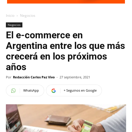
Inicio
Negocios
Negocios
El e-commerce en
Argentina entre los que más
crecerá en los próximos
años
Por
Redacción Carlos Paz Vivo
-
27 septiembre, 2021
WhatsApp
+ Seguinos en Google