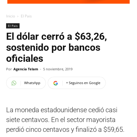
Inicio
El Pais
El Pais
El dólar cerró a $63,26,
sostenido por bancos
oficiales
Por
Agencia Telam
-
5 noviembre, 2019
WhatsApp
+ Seguinos en Google
La moneda estadounidense cedió casi
siete centavos. En el sector mayorista
perdió cinco centavos y finalizó a $59,65.