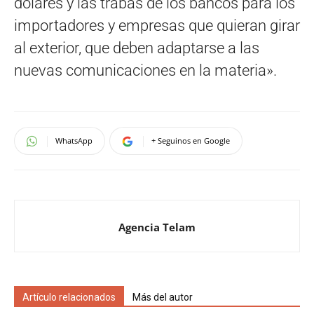
dólares y las trabas de los bancos para los
importadores y empresas que quieran girar
al exterior, que deben adaptarse a las
nuevas comunicaciones en la materia».
WhatsApp
+ Seguinos en Google
Agencia Telam
Artículo relacionados
Más del autor