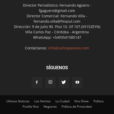
Director Periodístico: Fernando Agüero -
fgaguero@gmail.com
Director Comercial: Fernando Villa -
fernando.villa@fmazul.com
Dirección: 9 de Julio 90. Piso 10. Of 107.(X5152EYN)
Villa Carlos Paz - Córdoba - Argentina
WhatsApp: +5493541585147
Contáctanos:
info@carlospazvivo.com
SÍGUENOS
Ultimas Noticias
Los Hechos
La Ciudad
Vivo Show
Política
Punilla Vivo
Negocios
Política de Privacidad