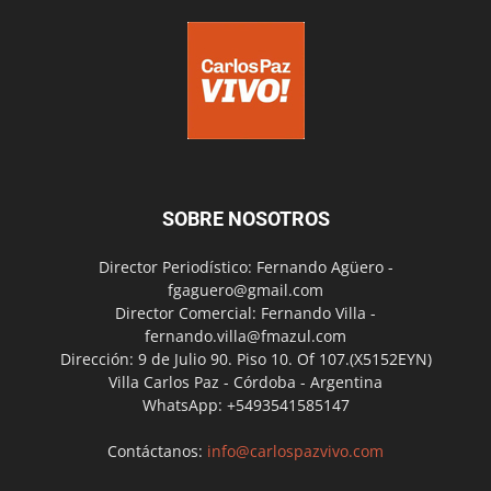
SOBRE NOSOTROS
Director Periodístico: Fernando Agüero -
fgaguero@gmail.com
Director Comercial: Fernando Villa -
fernando.villa@fmazul.com
Dirección: 9 de Julio 90. Piso 10. Of 107.(X5152EYN)
Villa Carlos Paz - Córdoba - Argentina
WhatsApp: +5493541585147
Contáctanos:
info@carlospazvivo.com