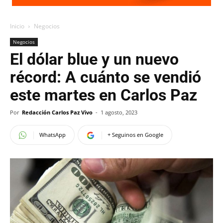
Inicio
Negocios
Negocios
El dólar blue y un nuevo
récord: A cuánto se vendió
este martes en Carlos Paz
Por
Redacción Carlos Paz Vivo
-
1 agosto, 2023
WhatsApp
+ Seguinos en Google