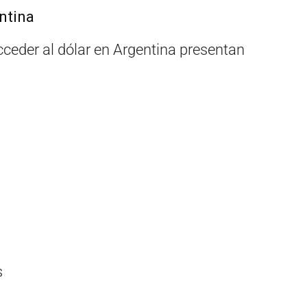
ntina
acceder al dólar en Argentina presentan
s