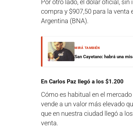
Por otro lado, el dólar oficial, s
compra y $907,50 para la venta e
Argentina (BNA).
MIRÁ TAMBIÉN
San Cayetano: habrá una misa 
En Carlos Paz llegó a los $1.200
Cómo es habitual en el mercado 
vende a un valor más elevado qu
que en nuestra ciudad llegó a lo
venta.