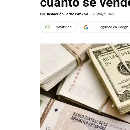
cuánto se vend
Por
Redacción Carlos Paz Vivo
-
20 mayo, 2024
WhatsApp
+ Seguinos en Google