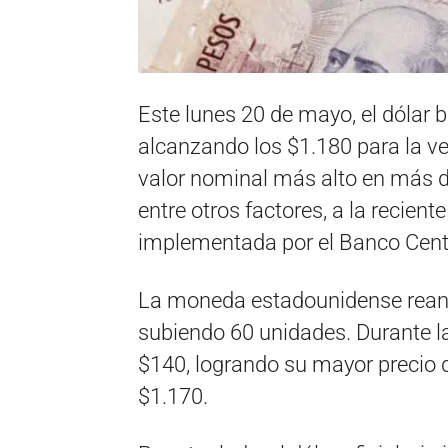
Este lunes 20 de mayo, el dólar 
alcanzando los $1.180 para la ve
valor nominal más alto en más d
entre otros factores, a la recien
implementada por el Banco Centr
La moneda estadounidense reanud
subiendo 60 unidades. Durante l
$140, logrando su mayor precio d
$1.170.