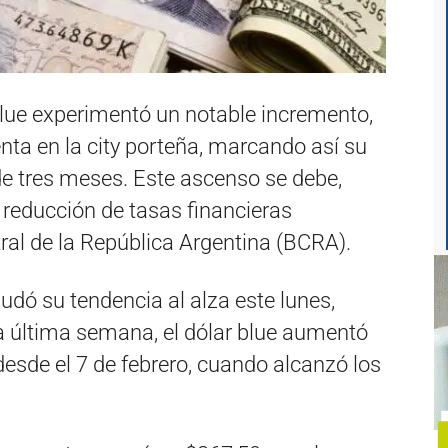
blue experimentó un notable incremento,
nta en la city porteña, marcando así su
e tres meses. Este ascenso se debe,
te reducción de tasas financieras
al de la República Argentina (BCRA).
ó su tendencia al alza este lunes,
a última semana, el dólar blue aumentó
esde el 7 de febrero, cuando alcanzó los