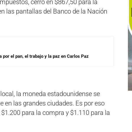
in impuestos, cerró en $867,50 para la
n las pantallas del Banco de la Nación
por el pan, el trabajo y la paz en Carlos Paz
local, la moneda estadounidense se
e en las grandes ciudades. Es por eso
s $1.200 para la compra y $1.110 para la