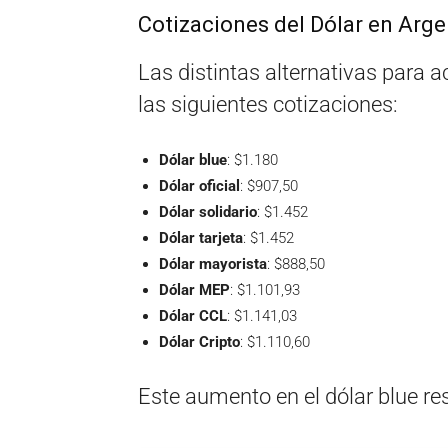
Cotizaciones del Dólar en Arge
Las distintas alternativas para 
las siguientes cotizaciones:
Dólar blue
: $1.180
Dólar oficial
: $907,50
Dólar solidario
: $1.452
Dólar tarjeta
: $1.452
Dólar mayorista
: $888,50
Dólar MEP
: $1.101,93
Dólar CCL
: $1.141,03
Dólar Cripto
: $1.110,60
Este aumento en el dólar blue re