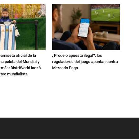
amiseta oficial de la
¿Prode o apuesta ilegal?: los
na pelota del Mundial y
reguladores del juego apuntan contra
 más: DistriWorld lanzó
Mercado Pago
rteo mundialista