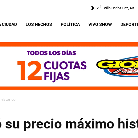
C
2
Villa Carlos Paz, AR
A CIUDAD
LOS HECHOS
POLÍTICA
VIVO SHOW
DEPORTE
histórico
ó su precio máximo his