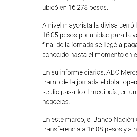
ubicó en 16,278 pesos.
A nivel mayorista la divisa cerró
16,05 pesos por unidad para la v
final de la jornada se llegó a pag
conocido hasta el momento en 
En su informe diarios, ABC Merc
tramo de la jornada el dólar ope
se dio pasado el mediodía, en u
negocios.
En este marco, el Banco Nación c
transferencia a 16,08 pesos y a n