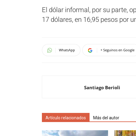
El dólar informal, por su parte, o
17 dólares, en 16,95 pesos por u
WhatsApp
+ Seguinos en Google
Santiago Berioli
Artículo relacionados
Más del autor