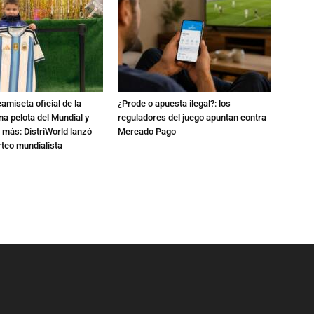
amiseta oficial de la
¿Prode o apuesta ilegal?: los
na pelota del Mundial y
reguladores del juego apuntan contra
 más: DistriWorld lanzó
Mercado Pago
rteo mundialista