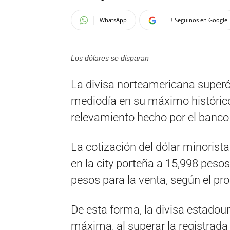
WhatsApp
+ Seguinos en Google
Los dólares se disparan
La divisa norteamericana superó 
mediodía en su máximo histórico
relevamiento hecho por el banco 
La cotización del dólar minorist
en la city porteña a 15,998 peso
pesos para la venta, según el pr
De esta forma, la divisa estado
máxima, al superar la registrada