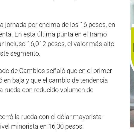
 la jornada por encima de los 16 pesos, en
enta. En esta última punta en el tramo
ar incluso 16,012 pesos, el valor más alto
este segmento.
ado de Cambios señaló que en el primer
ró en baja y que el cambio de tendencia
na rueda con reducido volumen de
erró la rueda con el dólar mayorista-
ivel minorista en 16,30 pesos.