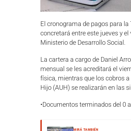
El cronograma de pagos para la 
concretará entre este jueves y el 
Ministerio de Desarrollo Social.
La cartera a cargo de Daniel Arr
mensual se les acreditará el vie
física, mientras que los cobros a
Hijo (AUH) se realizarán en las s
•Documentos terminados del 0 al 
MIRÁ TAMBIÉN