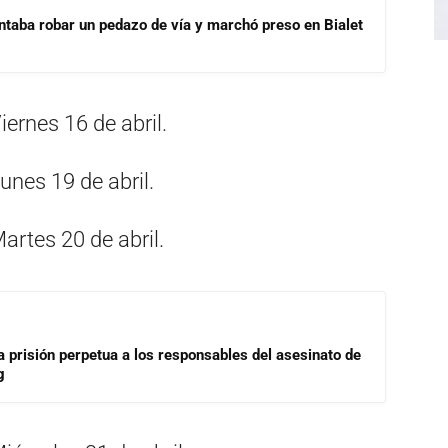
ntaba robar un pedazo de vía y marchó preso en Bialet
ernes 16 de abril.
nes 19 de abril.
rtes 20 de abril.
a prisión perpetua a los responsables del asesinato de
g