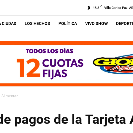
C
18.8
Villa Carlos Paz, A
A CIUDAD
LOS HECHOS
POLÍTICA
VIVO SHOW
DEPORTE
a Alimentar
e pagos de la Tarjeta 