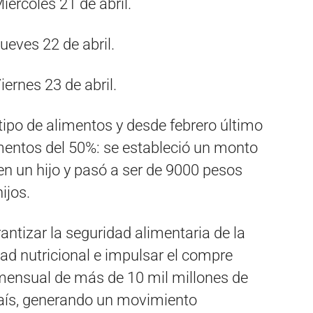
ércoles 21 de abril.
eves 22 de abril.
ernes 23 de abril.
tipo de alimentos y desde febrero último
entos del 50%: se estableció un monto
n un hijo y pasó a ser de 9000 pesos
ijos.
antizar la seguridad alimentaria de la
dad nutricional e impulsar el compre
 mensual de más de 10 mil millones de
país, generando un movimiento