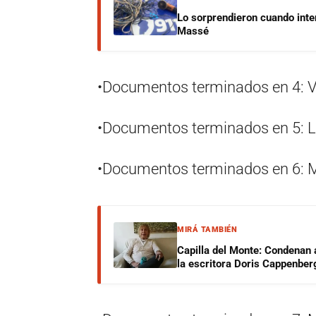
Lo sorprendieron cuando inte
Massé
•Documentos terminados en 4: Vi
•Documentos terminados en 5: Lu
•Documentos terminados en 6: Ma
MIRÁ TAMBIÉN
Capilla del Monte: Condenan 
la escritora Doris Cappenber