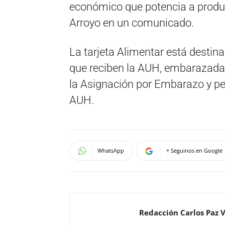
económico que potencia a produc
Arroyo en un comunicado.
La tarjeta Alimentar está destin
que reciben la AUH, embarazadas
la Asignación por Embarazo y pe
AUH.
WhatsApp
+ Seguinos en Google
Redacción Carlos Paz 