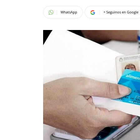
WhatsApp
+ Seguinos en Google