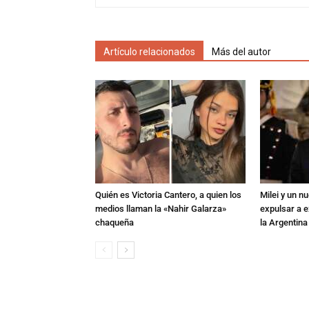
Artículo relacionados
Más del autor
Quién es Victoria Cantero, a quien los
Milei y un 
medios llaman la «Nahir Galarza»
expulsar a e
chaqueña
la Argentina