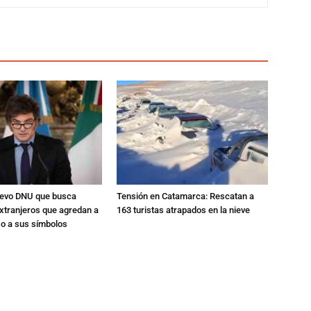
nuevo DNU que busca
Tensión en Catamarca: Rescatan a
xtranjeros que agredan a
163 turistas atrapados en la nieve
 o a sus símbolos