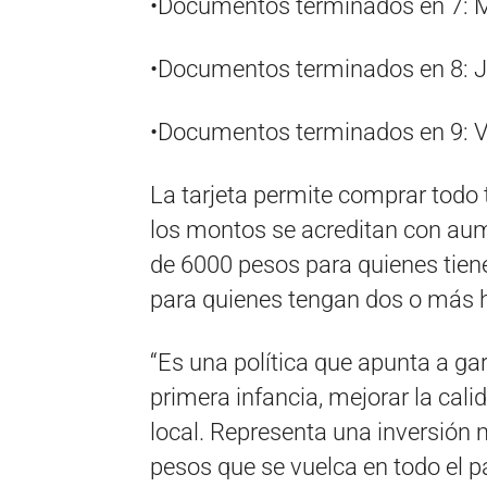
•Documentos terminados en 7: Mi
•Documentos terminados en 8: Ju
•Documentos terminados en 9: Vi
La tarjeta permite comprar todo 
los montos se acreditan con aum
de 6000 pesos para quienes tiene
para quienes tengan dos o más h
“Es una política que apunta a gar
primera infancia, mejorar la cali
local. Representa una inversión
pesos que se vuelca en todo el 