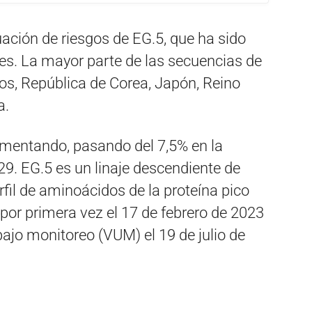
ación de riesgos de EG.5, que ha sido
ses. La mayor parte de las secuencias de
os, República de Corea, Japón, Reino
a.
umentando, pasando del 7,5% en la
. EG.5 es un linaje descendiente de
rfil de aminoácidos de la proteína pico
 por primera vez el 17 de febrero de 2023
ajo monitoreo (VUM) el 19 de julio de