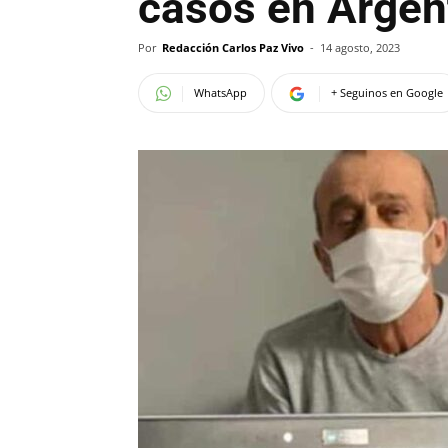
casos en Argen
Por
Redacción Carlos Paz Vivo
-
14 agosto, 2023
WhatsApp
+ Seguinos en Google