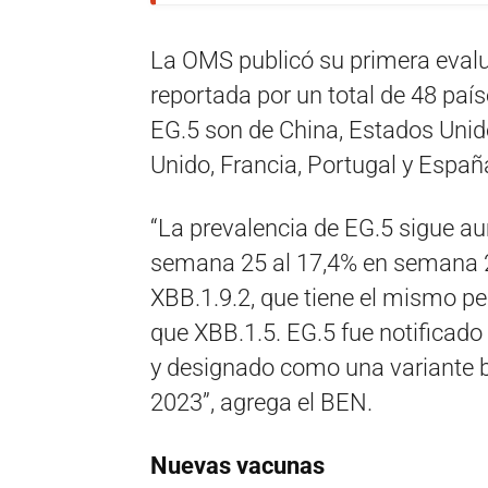
La OMS publicó su primera evalu
reportada por un total de 48 paí
EG.5 son de China, Estados Unid
Unido, Francia, Portugal y Españ
“La prevalencia de EG.5 sigue a
semana 25 al 17,4% en semana 29
XBB.1.9.2, que tiene el mismo pe
que XBB.1.5. EG.5 fue notificado
y designado como una variante b
2023”, agrega el BEN.
Nuevas vacunas