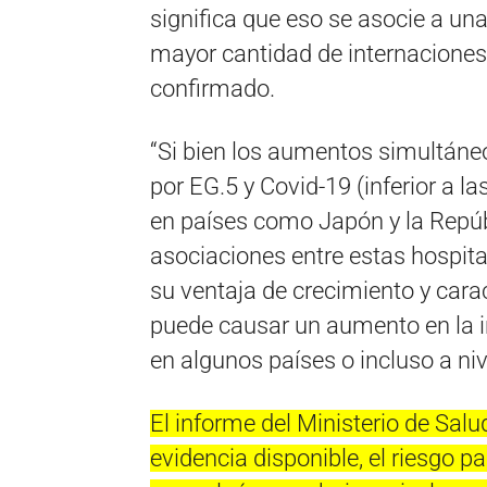
significa que eso se asocie a un
mayor cantidad de internaciones
confirmado.
“Si bien los aumentos simultáneo
por EG.5 y Covid-19 (inferior a l
en países como Japón y la Repúb
asociaciones entre estas hospita
su ventaja de crecimiento y cara
puede causar un aumento en la i
en algunos países o incluso a niv
El informe del Ministerio de Salu
evidencia disponible, el riesgo p