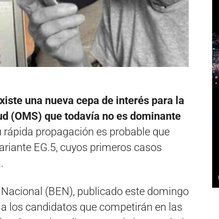
xiste una nueva cepa de interés para la
ud (OMS) que todavía no es dominante
su rápida propagación es probable que
bvariante EG.5, cuyos primeros casos
.
o Nacional (BEN), publicado este domingo
 a los candidatos que competirán en las