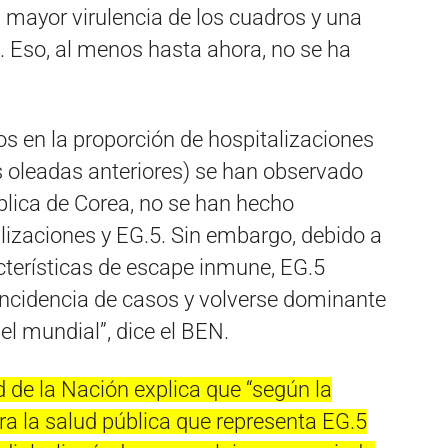
a mayor virulencia de los cuadros y una
. Eso, al menos hasta ahora, no se ha
s en la proporción de hospitalizaciones
as oleadas anteriores) se han observado
lica de Corea, no se han hecho
lizaciones y EG.5. Sin embargo, debido a
cterísticas de escape inmune, EG.5
ncidencia de casos y volverse dominante
el mundial”, dice el BEN.
d de la Nación explica que “según la
ara la salud pública que representa EG.5