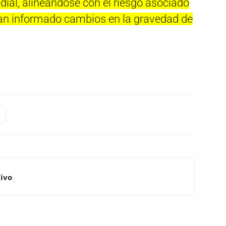
ial, alineándose con el riesgo asociado
han informado cambios en la gravedad de
Vivo