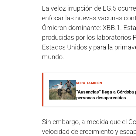
La veloz irrupción de EG.5 ocu
enfocar las nuevas vacunas contr
Ómicron dominante: XBB.1. Est
producidas por los laboratorios 
Estados Unidos y para la primave
mundo.
MIRÁ TAMBIÉN
“Ausencias” llega a Córdoba 
personas desaparecidas
Sin embargo, a medida que el C
velocidad de crecimiento y esca