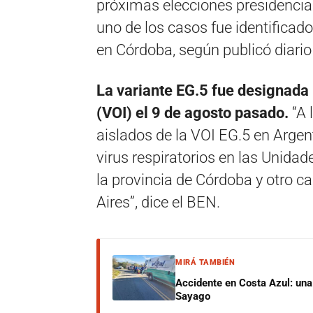
próximas elecciones presidencial
uno de los casos fue identificado
en Córdoba, según publicó diario 
La variante EG.5 fue designada
(VOI) el 9 de agosto pasado.
“A 
aislados de la VOI EG.5 en Argenti
virus respiratorios en las Unid
la provincia de Córdoba y otro 
Aires”, dice el BEN.
MIRÁ TAMBIÉN
Accidente en Costa Azul: una 
Sayago