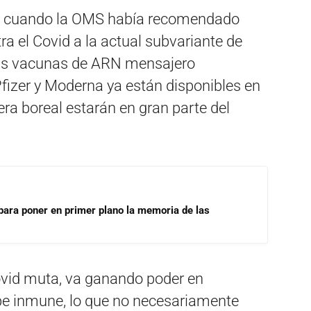
rre cuando la OMS había recomendado
a el Covid a la actual subvariante de
as vacunas de ARN mensajero
Pfizer y Moderna ya están disponibles en
ra boreal estarán en gran parte del
para poner en primer plano la memoria de las
ovid muta, va ganando poder en
pe inmune, lo que no necesariamente