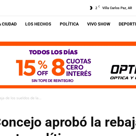
C
2
Villa Carlos Paz, AR
A CIUDAD
LOS HECHOS
POLÍTICA
VIVO SHOW
DEPORTE
ja de los sueldos de la...
Concejo aprobó la rebaj