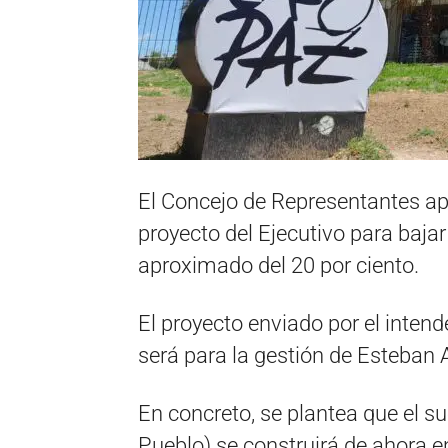
El Concejo de Representantes ap
proyecto del Ejecutivo para bajar
aproximado del 20 por ciento.
El proyecto enviado por el inten
será para la gestión de Esteban 
En concreto, se plantea que el su
Pueblo) se construirá de ahora e