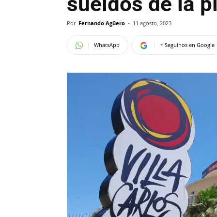
sueldos de la pl
Por
Fernando Agüero
-
11 agosto, 2023
WhatsApp
+ Seguinos en Google