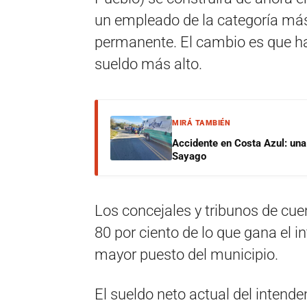
un empleado de la categoría más 
permanente. El cambio es que ha
sueldo más alto.
MIRÁ TAMBIÉN
Accidente en Costa Azul: una 
Sayago
Los concejales y tribunos de cuen
80 por ciento de lo que gana el i
mayor puesto del municipio.
El sueldo neto actual del intende