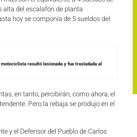
alta del escalafón de planta
sta hoy se componía de 5 sueldos del
motociclista resultó lesionada y fue trasladada al
tas, en tanto, percibirán, como ahora, el
ntendente. Pero la rebaja se produjo en el
nte y el Defensor del Pueblo de Carlos