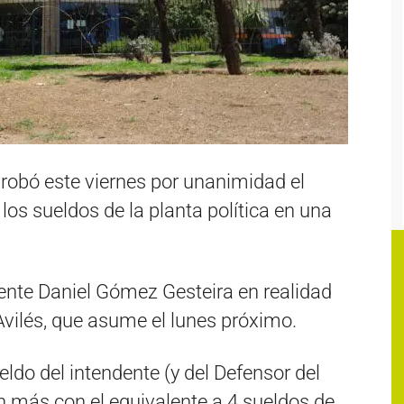
robó este viernes por unanimidad el
 los sueldos de la planta política en una
dente Daniel Gómez Gesteira en realidad
Avilés, que asume el lunes próximo.
eldo del intendente (y del Defensor del
n más con el equivalente a 4 sueldos de