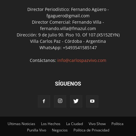
Director Periodístico: Fernando Agüero -
fgaguero@gmail.com
Director Comercial: Fernando Villa -
fernando.villa@fmazul.com
Dirección: 9 de Julio 90. Piso 10. Of 107.(X5152EYN)
Villa Carlos Paz - Córdoba - Argentina
WhatsApp: +5493541585147
Contáctanos:
info@carlospazvivo.com
SÍGUENOS
Ultimas Noticias
Los Hechos
La Ciudad
Vivo Show
Política
Punilla Vivo
Negocios
Política de Privacidad