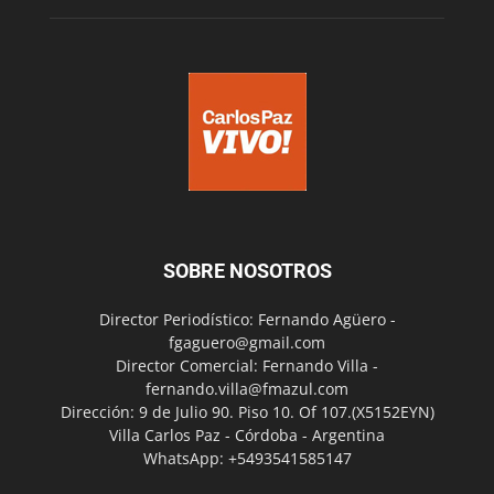
SOBRE NOSOTROS
Director Periodístico: Fernando Agüero -
fgaguero@gmail.com
Director Comercial: Fernando Villa -
fernando.villa@fmazul.com
Dirección: 9 de Julio 90. Piso 10. Of 107.(X5152EYN)
Villa Carlos Paz - Córdoba - Argentina
WhatsApp: +5493541585147