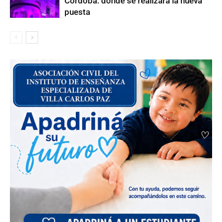
Córdoba: dónde se realizará la nueva
puesta