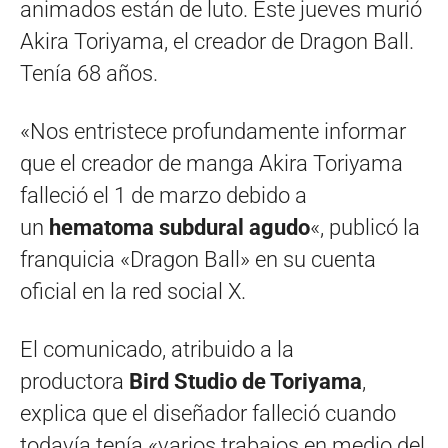
animados están de luto. Este jueves murió
Akira Toriyama, el creador de Dragon Ball.
Tenía 68 años.
«Nos entristece profundamente informar
que el creador de manga Akira Toriyama
falleció el 1 de marzo debido a
un
hematoma subdural agudo
«, publicó la
franquicia «Dragon Ball» en su cuenta
oficial en la red social X.
El comunicado, atribuido a la
productora
Bird Studio de Toriyama
,
explica que el diseñador falleció cuando
todavía tenía «varios trabajos en medio del