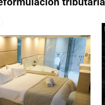
reformulación tributari