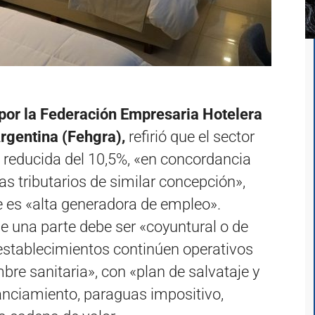
por la Federación Empresaria Hotelera
rgentina (Fehgra),
refirió que el sector
ta reducida del 10,5%, «en concordancia
as tributarios de similar concepción»,
e es «alta generadora de empleo».
e una parte debe ser «coyuntural o de
 establecimientos continúen operativos
bre sanitaria», con «plan de salvataje y
nanciamiento, paraguas impositivo,