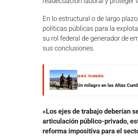
readecuación laboral y proteger 
En lo estructural o de largo plaz
políticas públicas para la explot
su rol federal de generador de em
sus conclusiones.
MIRÁ TAMBIÉN
Un milagro en las Altas Cumb
«Los ejes de trabajo deberían se
articulación público-privado, e
reforma impositiva para el secto