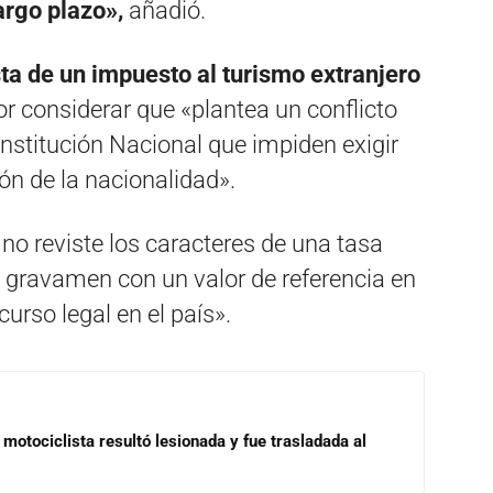
argo plazo»,
añadió.
ta de un impuesto al turismo extranjero
por considerar que «plantea un conflicto
onstitución Nacional que impiden exigir
ón de la nacionalidad».
 no reviste los caracteres de una tasa
 el gravamen con un valor de referencia en
urso legal en el país».
motociclista resultó lesionada y fue trasladada al