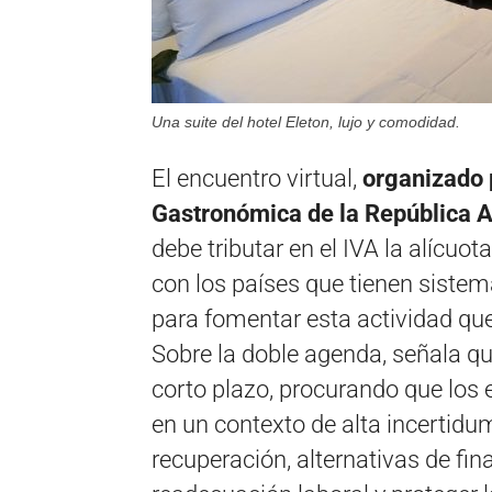
Una suite del hotel Eleton, lujo y comodidad.
El encuentro virtual,
organizado 
Gastronómica de la República A
debe tributar en el IVA la alícuo
con los países que tienen sistem
para fomentar esta actividad qu
Sobre la doble agenda, señala qu
corto plazo, procurando que los
en un contexto de alta incertidum
recuperación, alternativas de fi