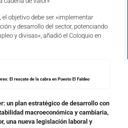
la cadena de valor»
o, el objetivo debe ser «implementar
ación y desarrollo del sector, potenciando
pleo y divisas», añadió el Coloquio en
res: El rescate de la cabra en Puesto El Faldeo
r: un plan estratégico de desarrollo con
stabilidad macroeconómica y cambiaria,
r, una nueva legislación laboral y