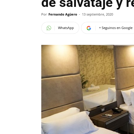
de salvataje y 
Por
Fernando Agüero
-
13 septiembre, 2020
WhatsApp
+ Seguinos en Google