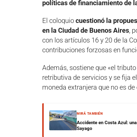
políticas de financiamiento de l
El coloquio
cuestionó la propues
en la Ciudad de Buenos Aires
, 
con los artículos 16 y 20 de la C
contribuciones forzosas en funci
Además, sostiene que «el tributo
retributiva de servicios y se fija
moneda extranjera que no es de c
MIRÁ TAMBIÉN
Accidente en Costa Azul: una 
Sayago