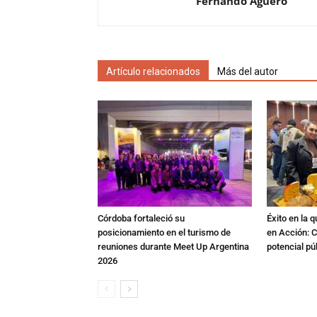
Fernando Agüero
Artículo relacionados
Más del autor
Córdoba fortaleció su
Éxito en la 
posicionamiento en el turismo de
en Acción: C
reuniones durante Meet Up Argentina
potencial pú
2026