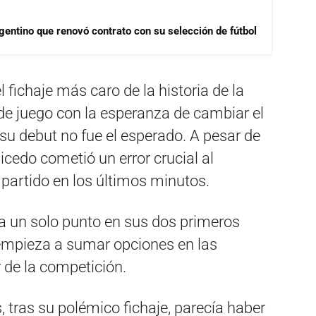
gentino que renovó contrato con su selección de fútbol
 fichaje más caro de la historia de la
 de juego con la esperanza de cambiar el
su debut no fue el esperado. A pesar de
aicedo cometió un error crucial al
 partido en los últimos minutos.
a un solo punto en sus dos primeros
e empieza a sumar opciones en las
 de la competición.
, tras su polémico fichaje, parecía haber