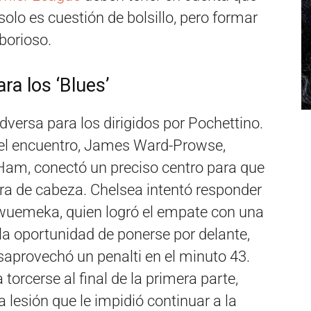
solo es cuestión de bolsillo, pero formar
borioso.
ra los ‘Blues’
versa para los dirigidos por Pochettino.
 el encuentro, James Ward-Prowse,
 Ham, conectó un preciso centro para que
a de cabeza. Chelsea intentó responder
kwuemeka, quien logró el empate con una
 la oportunidad de ponerse por delante,
provechó un penalti en el minuto 43.
torcerse al final de la primera parte,
esión que le impidió continuar a la