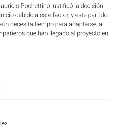
uricio Pochettino justificó la decisión
nicio debido a este factor, y este partido
aún necesita tiempo para adaptarse, al
ompañeros que han llegado al proyecto en
Vivo