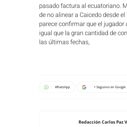
pasado factura al ecuatoriano. Ma
de no alinear a Caicedo desde el i
parece confirmar que el jugador 
igual que la gran cantidad de c
las últimas fechas,
WhatsApp
+ Seguinos en Google
Redacción Carlos Paz 