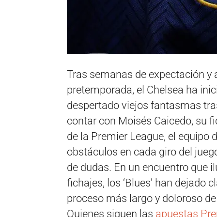
Tras semanas de expectación y ai
pretemporada, el Chelsea ha inic
despertado viejos fantasmas tra
contar con Moisés Caicedo, su fic
de la Premier League, el equipo d
obstáculos en cada giro del jueg
de dudas. En un encuentro que il
fichajes, los ‘Blues’ han dejado 
proceso más largo y doloroso de 
Quienes siguen las
apuestas Pre