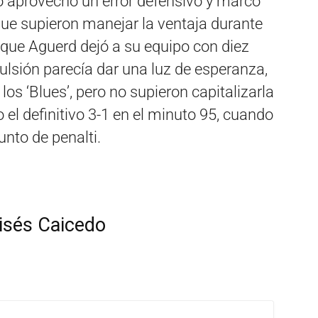
o aprovechó un error defensivo y marcó
 que supieron manejar la ventaja durante
e que Aguerd dejó a su equipo con diez
lsión parecía dar una luz de esperanza,
los ‘Blues’, pero no supieron capitalizarla
el definitivo 3-1 en el minuto 95, cuando
unto de penalti.
isés Caicedo