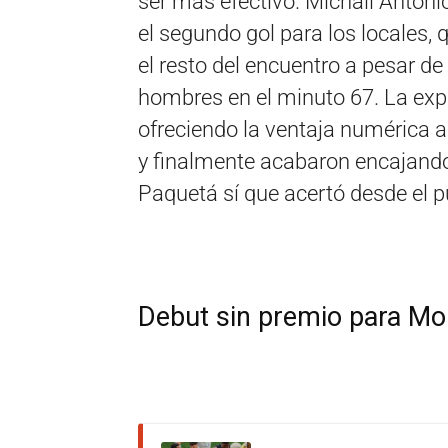
ser más efectivo. Michail Antoni
el segundo gol para los locales,
el resto del encuentro a pesar d
hombres en el minuto 67. La expu
ofreciendo la ventaja numérica a 
y finalmente acabaron encajando 
Paquetá sí que acertó desde el p
Debut sin premio para Mo