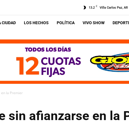
C
13.2
Villa Carlos Paz, AR
A CIUDAD
LOS HECHOS
POLÍTICA
VIVO SHOW
DEPORTE
e en la Premier
e sin afianzarse en la 