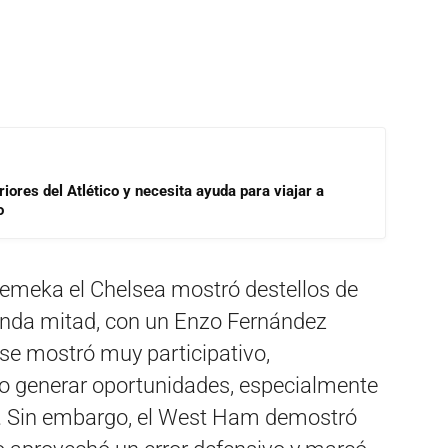
riores del Atlético y necesita ayuda para viajar a
o
emeka el Chelsea mostró destellos de
gunda mitad, con un Enzo Fernández
e se mostró muy participativo,
do generar oportunidades, especialmente
g. Sin embargo, el West Ham demostró