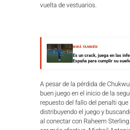
vuelta de vestuarios.
MIRÁ TAMBIÉN
Es un crack, juega en las infe
España para cumplir su sueñ
A pesar de la pérdida de Chukwu
buen juego en el inicio de la se
repuesto del fallo del penalti qu
distribuyendo el juego y buscan
al conectar con Raheem Sterlin