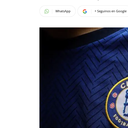
WhatsApp
+ Seguinos en Google