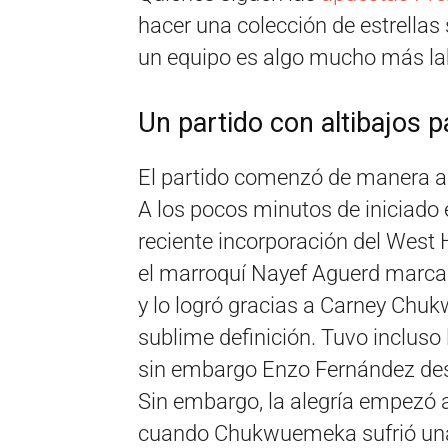
hacer una colección de estrellas 
un equipo es algo mucho más la
Un partido con altibajos pa
El partido comenzó de manera ad
A los pocos minutos de iniciado
reciente incorporación del West
el marroquí Nayef Aguerd marcar
y lo logró gracias a Carney Chu
sublime definición. Tuvo incluso
sin embargo Enzo Fernández desa
Sin embargo, la alegría empezó a 
cuando Chukwuemeka sufrió una l