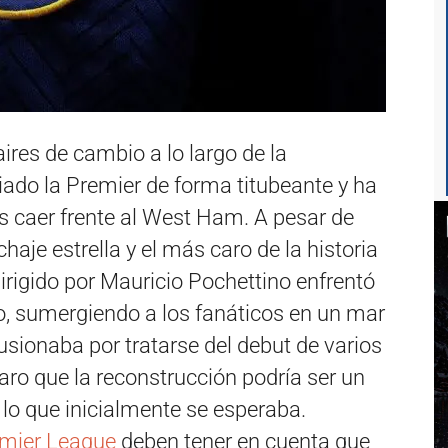
res de cambio a lo largo de la
iado la Premier de forma titubeante y ha
s caer frente al West Ham. A pesar de
haje estrella y el más caro de la historia
irigido por Mauricio Pochettino enfrentó
o, sumergiendo a los fanáticos en un mar
usionaba por tratarse del debut de varios
claro que la reconstrucción podría ser un
lo que inicialmente se esperaba.
mier League
deben tener en cuenta que