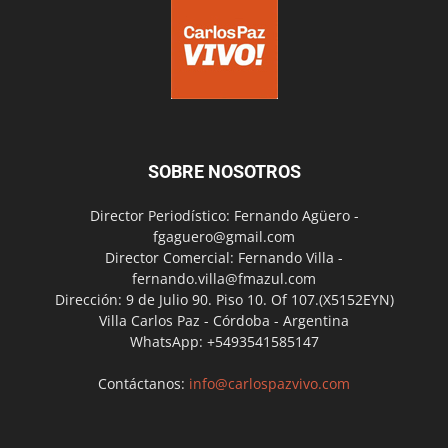
SOBRE NOSOTROS
Director Periodístico: Fernando Agüero -
fgaguero@gmail.com
Director Comercial: Fernando Villa -
fernando.villa@fmazul.com
Dirección: 9 de Julio 90. Piso 10. Of 107.(X5152EYN)
Villa Carlos Paz - Córdoba - Argentina
WhatsApp: +5493541585147
Contáctanos:
info@carlospazvivo.com