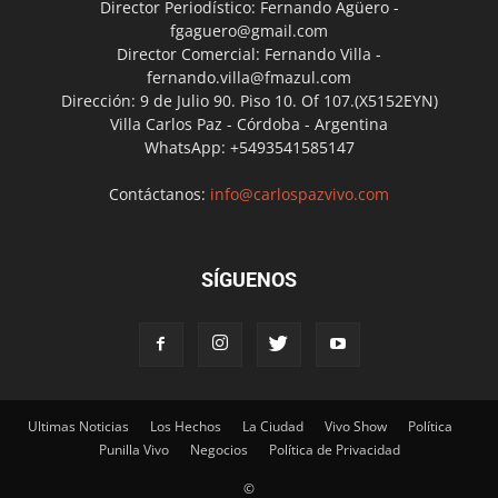
Director Periodístico: Fernando Agüero -
fgaguero@gmail.com
Director Comercial: Fernando Villa -
fernando.villa@fmazul.com
Dirección: 9 de Julio 90. Piso 10. Of 107.(X5152EYN)
Villa Carlos Paz - Córdoba - Argentina
WhatsApp: +5493541585147
Contáctanos:
info@carlospazvivo.com
SÍGUENOS
Ultimas Noticias
Los Hechos
La Ciudad
Vivo Show
Política
Punilla Vivo
Negocios
Política de Privacidad
©