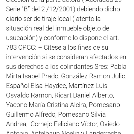
Serie “B” del 2 /12/2001) debiendo dicho
diario ser de tiraje local ( atento la
situación real del inmueble objeto de
usucapión) y conforme lo dispone el art.
783 CPCC: – Cítese a los fines de su
intervención si se consideran afectados en
sus derechos a los colindantes Sres: Pabla
Mirta Isabel Prado, González Ramon Julio,
Español Elsa Haydee, Martínez Luis
Osvaldo Ramon, Ricart Daniel Alberto,
Yacono María Cristina Alcira, Pomesano
Guillermo Alfredo, Pomesano Silvia
Andrea, Cornejo Feliciano Víctor, Oviedo
Antonio, Apfelbaun Noelia y Landerreche