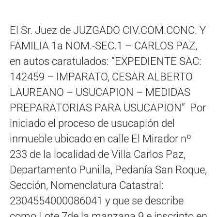
El Sr. Juez de JUZGADO CIV.COM.CONC. Y
FAMILIA 1a NOM.-SEC.1 – CARLOS PAZ,
en autos caratulados: “EXPEDIENTE SAC:
142459 – IMPARATO, CESAR ALBERTO
LAUREANO – USUCAPION – MEDIDAS
PREPARATORIAS PARA USUCAPION” Por
iniciado el proceso de usucapión del
inmueble ubicado en calle El Mirador nº
233 de la localidad de Villa Carlos Paz,
Departamento Punilla, Pedanía San Roque,
Sección, Nomenclatura Catastral:
2304554000086041 y que se describe
como Lote 7de la manzana 9 e inscripto en