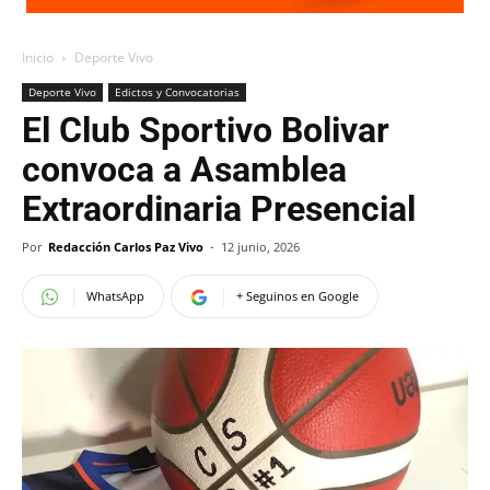
Inicio
Deporte Vivo
Deporte Vivo
Edictos y Convocatorias
El Club Sportivo Bolivar
convoca a Asamblea
Extraordinaria Presencial
Por
Redacción Carlos Paz Vivo
-
12 junio, 2026
WhatsApp
+ Seguinos en Google