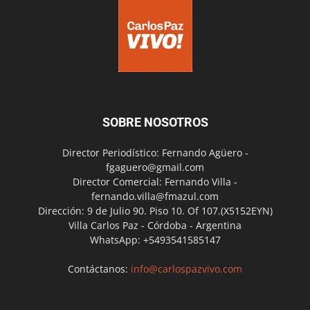
SOBRE NOSOTROS
Director Periodístico: Fernando Agüero -
fgaguero@gmail.com
Director Comercial: Fernando Villa -
fernando.villa@fmazul.com
Dirección: 9 de Julio 90. Piso 10. Of 107.(X5152EYN)
Villa Carlos Paz - Córdoba - Argentina
WhatsApp: +5493541585147
Contáctanos:
info@carlospazvivo.com