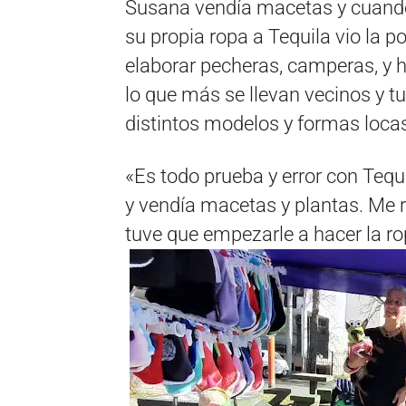
Susana vendía macetas y cuando 
su propia ropa a Tequila vio la 
elaborar pecheras, camperas, y 
lo que más se llevan vecinos y 
distintos modelos y formas loca
«Es todo prueba y error con Tequi
y vendía macetas y plantas. Me re
tuve que empezarle a hacer la ro