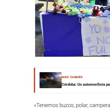
MIRÁ TAMBIÉN
Córdoba: Un automovilista per
«Tenemos buzos, polar, camperas