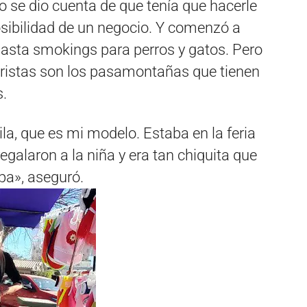
se dio cuenta de que tenía que hacerle
posibilidad de un negocio. Y comenzó a
hasta smokings para perros y gatos. Pero
turistas son los pasamontañas que tienen
s.
la, que es mi modelo. Estaba en la feria
galaron a la niña y era tan chiquita que
pa», aseguró.