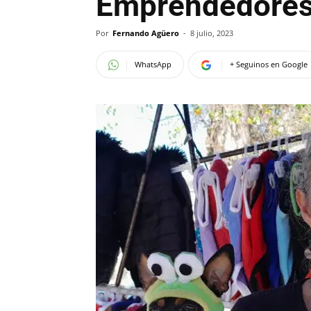
Emprendedores
Por
Fernando Agüero
-
8 julio, 2023
WhatsApp
+ Seguinos en Google