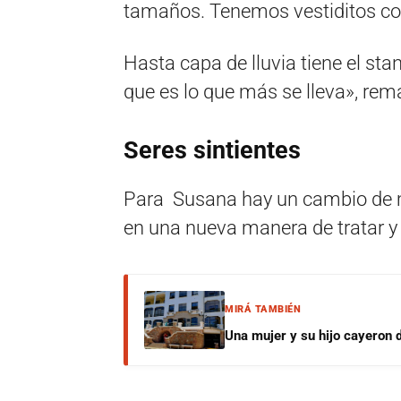
tamaños. Tenemos vestiditos co
Hasta capa de lluvia tiene el stan
que es lo que más se lleva», rem
Seres sintientes
Para Susana hay un cambio de me
en una nueva manera de tratar y 
MIRÁ TAMBIÉN
Una mujer y su hijo cayeron 