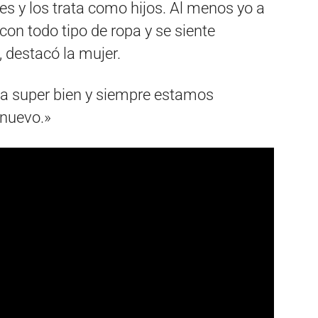
es y los trata como hijos. Al menos yo a
to con todo tipo de ropa y se siente
, destacó la mujer.
va super bien y siempre estamos
 nuevo.»