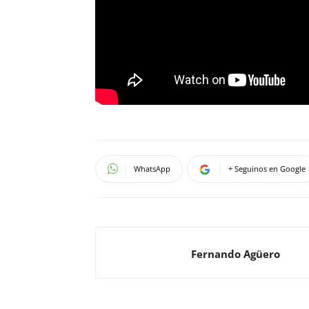
WhatsApp
+ Seguinos en Google
Fernando Agüero