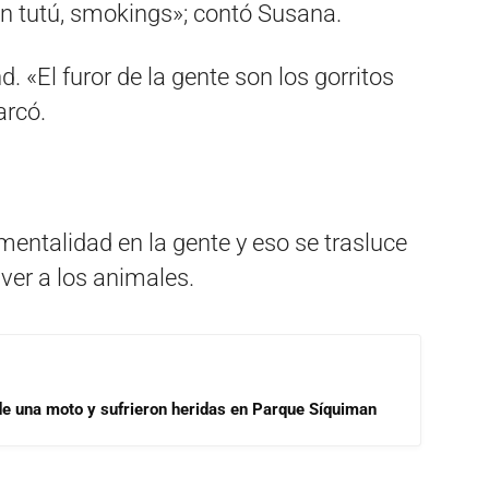
n tutú, smokings»; contó Susana.
d. «El furor de la gente son los gorritos
arcó.
ntalidad en la gente y eso se trasluce
ver a los animales.
de una moto y sufrieron heridas en Parque Síquiman