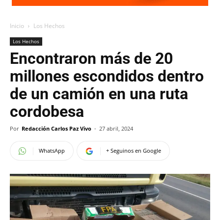
Inicio
Los Hechos
Los Hechos
Encontraron más de 20
millones escondidos dentro
de un camión en una ruta
cordobesa
Por
Redacción Carlos Paz Vivo
-
27 abril, 2024
WhatsApp
+ Seguinos en Google