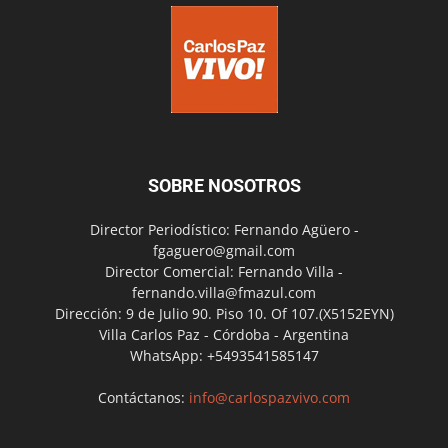
SOBRE NOSOTROS
Director Periodístico: Fernando Agüero -
fgaguero@gmail.com
Director Comercial: Fernando Villa -
fernando.villa@fmazul.com
Dirección: 9 de Julio 90. Piso 10. Of 107.(X5152EYN)
Villa Carlos Paz - Córdoba - Argentina
WhatsApp: +5493541585147
Contáctanos:
info@carlospazvivo.com