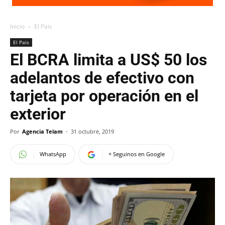
Inicio
El Pais
El Pais
El BCRA limita a US$ 50 los
adelantos de efectivo con
tarjeta por operación en el
exterior
Por
Agencia Telam
-
31 octubre, 2019
WhatsApp
+ Seguinos en Google