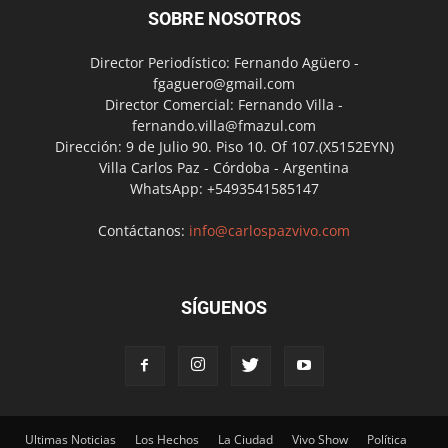
SOBRE NOSOTROS
Director Periodístico: Fernando Agüero -
fgaguero@gmail.com
Director Comercial: Fernando Villa -
fernando.villa@fmazul.com
Dirección: 9 de Julio 90. Piso 10. Of 107.(X5152EYN)
Villa Carlos Paz - Córdoba - Argentina
WhatsApp: +5493541585147
Contáctanos:
info@carlospazvivo.com
SÍGUENOS
Ultimas Noticias
Los Hechos
La Ciudad
Vivo Show
Política