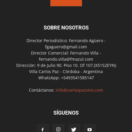
SOBRE NOSOTROS
Director Periodístico: Fernando Agüero -
fgaguero@gmail.com
Director Comercial: Fernando Villa -
fernando.villa@fmazul.com
Dirección: 9 de Julio 90. Piso 10. Of 107.(X5152EYN)
Villa Carlos Paz - Córdoba - Argentina
WhatsApp: +5493541585147
Contáctanos:
info@carlospazvivo.com
SÍGUENOS