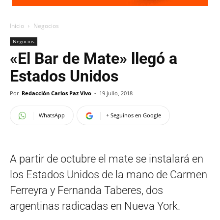
Inicio
Negocios
Negocios
«El Bar de Mate» llegó a
Estados Unidos
Por
Redacción Carlos Paz Vivo
-
19 julio, 2018
WhatsApp
+ Seguinos en Google
A partir de octubre el mate se instalará en
los Estados Unidos de la mano de Carmen
Ferreyra y Fernanda Taberes, dos
argentinas radicadas en Nueva York.