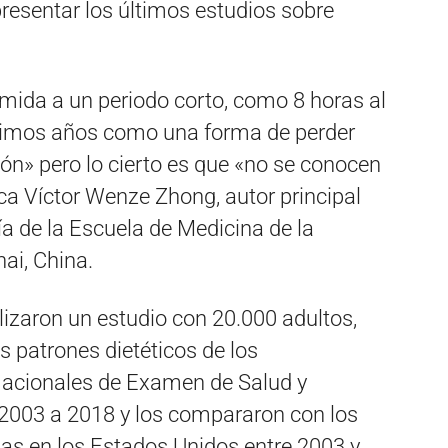
presentar los últimos estudios sobre
comida a un periodo corto, como 8 horas al
últimos años como una forma de perder
zón» pero lo cierto es que «no se conocen
rca Víctor Wenze Zhong, autor principal
ía de la Escuela de Medicina de la
ai, China.
alizaron un estudio con 20.000 adultos,
s patrones dietéticos de los
Nacionales de Examen de Salud y
2003 a 2018 y los compararon con los
das en los Estados Unidos entre 2003 y