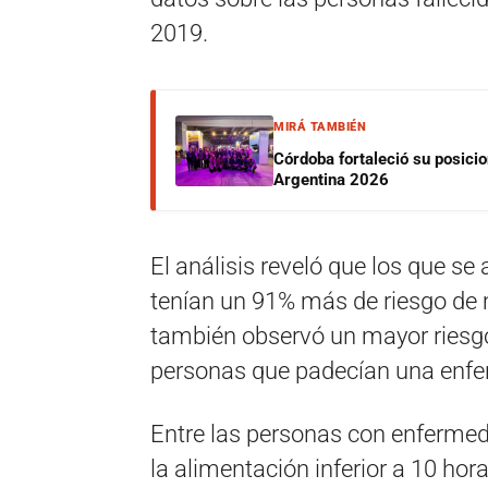
2019.
MIRÁ TAMBIÉN
Córdoba fortaleció su posici
Argentina 2026
El análisis reveló que los que s
tenían un 91% más de riesgo de 
también observó un mayor riesgo
personas que padecían una enfe
Entre las personas con enfermed
la alimentación inferior a 10 ho