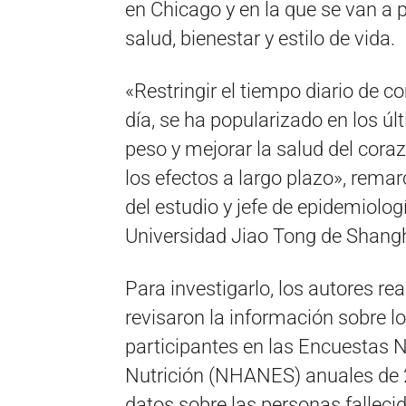
en Chicago y en la que se van a 
salud, bienestar y estilo de vida.
«Restringir el tiempo diario de 
día, se ha popularizado en los 
peso y mejorar la salud del cora
los efectos a largo plazo», rema
del estudio y jefe de epidemiolog
Universidad Jiao Tong de Shangh
Para investigarlo, los autores re
revisaron la información sobre lo
participantes en las Encuestas 
Nutrición (NHANES) anuales de 
datos sobre las personas falleci