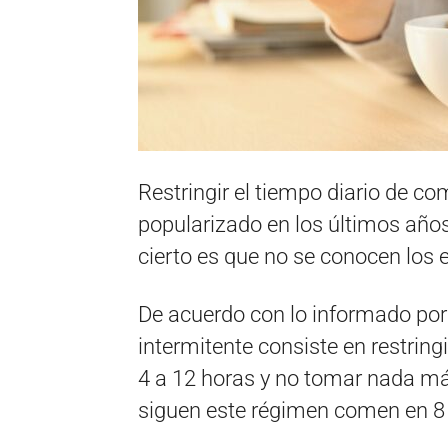
Restringir el tiempo diario de co
popularizado en los últimos año
cierto es que no se conocen los e
De acuerdo con lo informado po
intermitente consiste en restring
4 a 12 horas y no tomar nada más
siguen este régimen comen en 8 