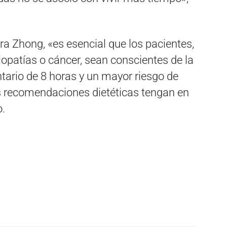
ara Zhong, «es esencial que los pacientes,
opatías o cáncer, sean conscientes de la
ntario de 8 horas y un mayor riesgo de
s recomendaciones dietéticas tengan en
o.