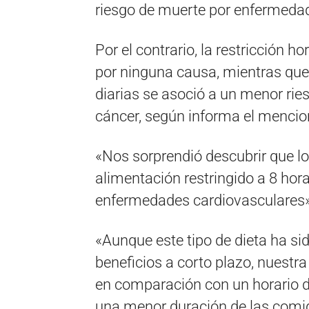
riesgo de muerte por enfermedad
Por el contrario, la restricción h
por ninguna causa, mientras que 
diarias se asoció a un menor rie
cáncer, según informa el menci
«Nos sorprendió descubrir que lo
alimentación restringido a 8 hor
enfermedades cardiovasculares»,
«Aunque este tipo de dieta ha si
beneficios a corto plazo, nuestr
en comparación con un horario de
una menor duración de las comid