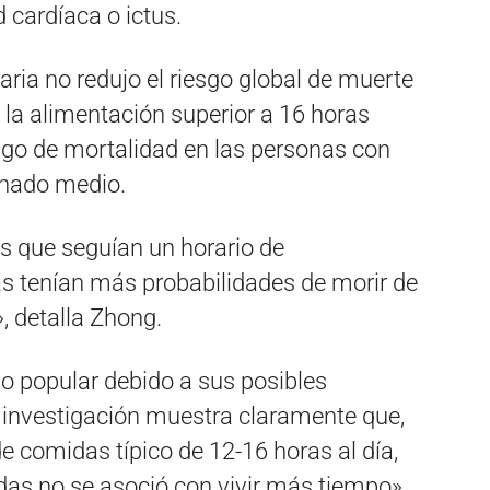
 cardíaca o ictus.
oraria no redujo el riesgo global de muerte
la alimentación superior a 16 horas
sgo de mortalidad en las personas con
onado medio.
s que seguían un horario de
as tenían más probabilidades de morir de
 detalla Zhong.
do popular debido a sus posibles
a investigación muestra claramente que,
 comidas típico de 12-16 horas al día,
as no se asoció con vivir más tiempo»,