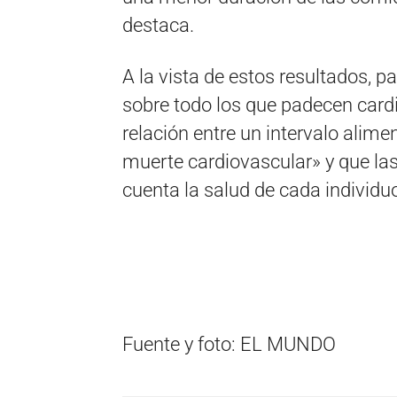
destaca.
A la vista de estos resultados, p
sobre todo los que padecen cardi
relación entre un intervalo alime
muerte cardiovascular» y que la
cuenta la salud de cada individu
Fuente y foto: EL MUNDO