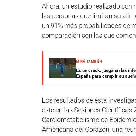
Ahora, un estudio realizado con
las personas que limitan su ali
un 91% más probabilidades de m
comparación con las que comen e
MIRÁ TAMBIÉN
Es un crack, juega en las infe
España para cumplir su sueñ
Los resultados de esta investiga
este en las Sesiones Científicas 
Cardiometabolismo de Epidemiol
Americana del Corazón, una reu