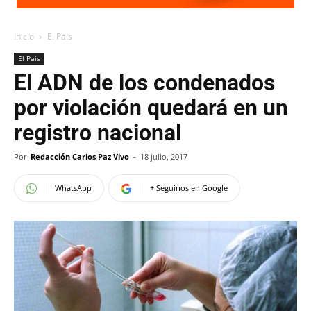
Inicio
El Pais
El Pais
El ADN de los condenados
por violación quedará en un
registro nacional
Por
Redacción Carlos Paz Vivo
-
18 julio, 2017
WhatsApp
+ Seguinos en Google