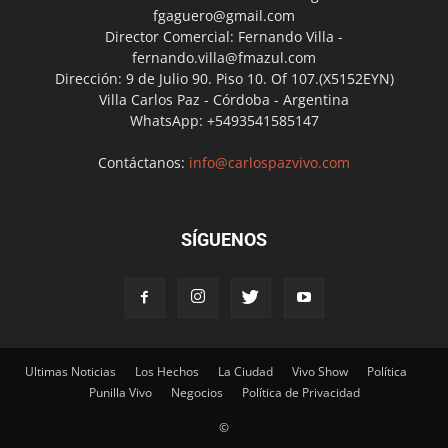
fgaguero@gmail.com
Director Comercial: Fernando Villa -
fernando.villa@fmazul.com
Dirección: 9 de Julio 90. Piso 10. Of 107.(X5152EYN)
Villa Carlos Paz - Córdoba - Argentina
WhatsApp: +5493541585147
Contáctanos:
info@carlospazvivo.com
SÍGUENOS
Ultimas Noticias
Los Hechos
La Ciudad
Vivo Show
Política
Punilla Vivo
Negocios
Política de Privacidad
©