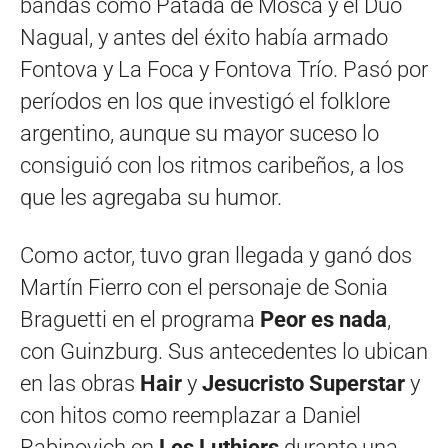
bandas como Patada de Mosca y el Dúo
Nagual, y antes del éxito había armado
Fontova y La Foca y Fontova Trío. Pasó por
períodos en los que investigó el folklore
argentino, aunque su mayor suceso lo
consiguió con los ritmos caribeños, a los
que les agregaba su humor.
Como actor, tuvo gran llegada y ganó dos
Martín Fierro con el personaje de Sonia
Braguetti en el programa
Peor es nada
,
con Guinzburg. Sus antecedentes lo ubican
en las obras
Hair
y
Jesucristo Superstar
y
con hitos como reemplazar a Daniel
Rabinovich en
Les Luthiers
durante una