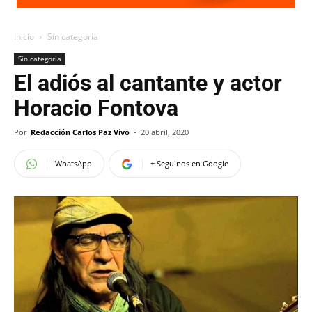
Inicio
Sin categoría
Sin categoría
El adiós al cantante y actor
Horacio Fontova
Por
Redacción Carlos Paz Vivo
-
20 abril, 2020
WhatsApp
+ Seguinos en Google