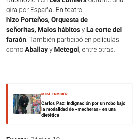
gira por España. En teatro
hizo Porteños, Orquesta de
señoritas, Malos hábitos
y
La corte del
faraón
. También participó en películas
como
Aballay
y
Metegol
, entre otras.
MIRÁ TAMBIÉN
Carlos Paz: Indignación por un robo bajo
la modalidad de «mecheras» en una
dietética