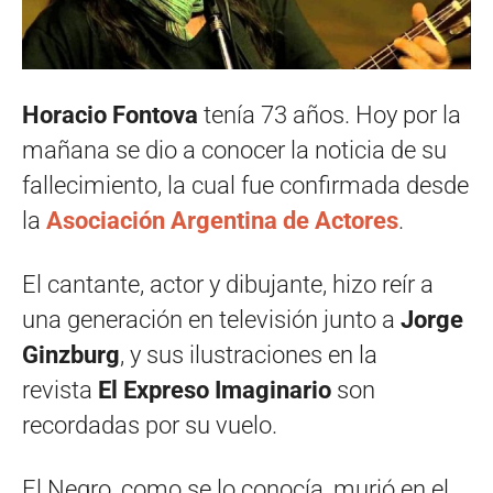
Horacio Fontova
tenía 73 años. Hoy por la
mañana se dio a conocer la noticia de su
fallecimiento, la cual fue confirmada desde
la
Asociación Argentina de Actores
.
El cantante, actor y dibujante, hizo reír a
una generación en televisión junto a
Jorge
Ginzburg
, y sus ilustraciones en la
revista
El Expreso Imaginario
son
recordadas por su vuelo.
El Negro, como se lo conocía, murió en el