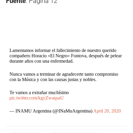
Fuente
: Página 12
Lamentamos informar el fallecimiento de nuestro querido
compañero Horacio «El Negro» Fontova, después de pelear
durante años con una enfermedad.
Nunca vamos a terminar de agradecerte tanto compromiso
con la Música y con las causas justas y nobles.
Te vamos a extrañar muchísimo
pic.twitter.com/kgyZwaqsaU
— INAMU Argentina (@INaMuArgentina)
April 20, 2020