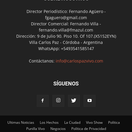
Director Periodístico: Fernando Agüero -
fgaguero@gmail.com
Director Comercial: Fernando Villa -
fernando.villa@fmazul.com
Dirección: 9 de Julio 90. Piso 10. Of 107.(X5152EYN)
Villa Carlos Paz - Córdoba - Argentina
WhatsApp: +5493541585147
Contáctanos:
info@carlospazvivo.com
SÍGUENOS
Ultimas Noticias
Los Hechos
La Ciudad
Vivo Show
Política
Punilla Vivo
Negocios
Política de Privacidad