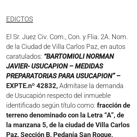
EDICTOS
El Sr. Juez Civ. Com., Con. y Flia. 2A. Nom.
de la Ciudad de Villa Carlos Paz, en autos
caratulados:
“BARTOMIOLI NORMAN
JAVIER- USUCAPION – MEDIDAS
PREPARATORIAS PARA USUCAPION” –
EXPTE.nº 42832
,
Admítase la demanda
de Usucapión respecto del inmueble
identificado según título como:
fracción de
terreno denominado con la Letra “A”, de
la manzana 5, de la ciudad de Villa Carlos
Paz, Sección B, Pedanía San Roque,