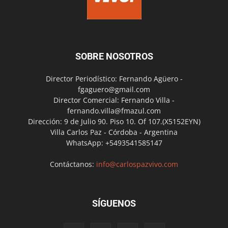
SOBRE NOSOTROS
Director Periodístico: Fernando Agüero -
fgaguero@gmail.com
Director Comercial: Fernando Villa -
fernando.villa@fmazul.com
Dirección: 9 de Julio 90. Piso 10. Of 107.(X5152EYN)
Villa Carlos Paz - Córdoba - Argentina
WhatsApp: +5493541585147
Contáctanos:
info@carlospazvivo.com
SÍGUENOS