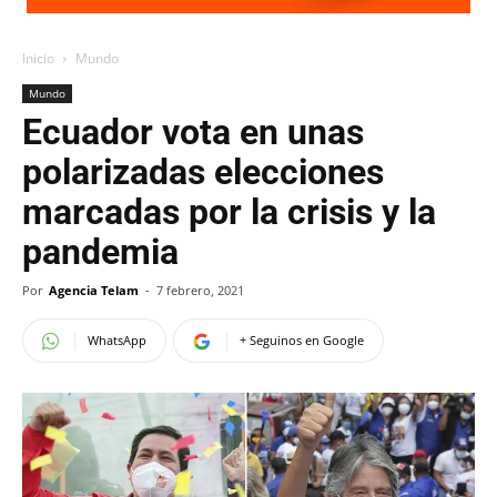
Inicio
Mundo
Mundo
Ecuador vota en unas
polarizadas elecciones
marcadas por la crisis y la
pandemia
Por
Agencia Telam
-
7 febrero, 2021
WhatsApp
+ Seguinos en Google