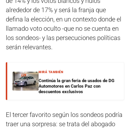
de 14% y los votos blancos y nulos
alrededor de 17% y será la franja que
defina la elección, en un contexto donde el
llamado voto oculto -que no se cuenta en
los sondeos- y las persecuciones políticas
serán relevantes.
MIRÁ TAMBIÉN
Continúa la gran feria de usados de DG
Automotores en Carlos Paz con
descuentos exclusivos
El tercer favorito según los sondeos podría
traer una sorpresa: se trata del abogado