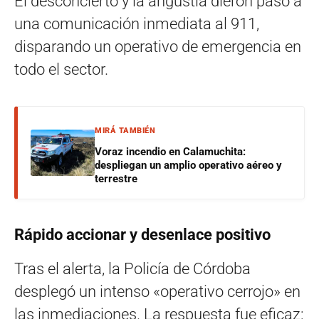
El desconcierto y la angustia dieron paso a
una comunicación inmediata al 911,
disparando un operativo de emergencia en
todo el sector.
MIRÁ TAMBIÉN
Voraz incendio en Calamuchita:
despliegan un amplio operativo aéreo y
terrestre
Rápido accionar y desenlace positivo
Tras el alerta, la Policía de Córdoba
desplegó un intenso «operativo cerrojo» en
las inmediaciones. La respuesta fue eficaz: