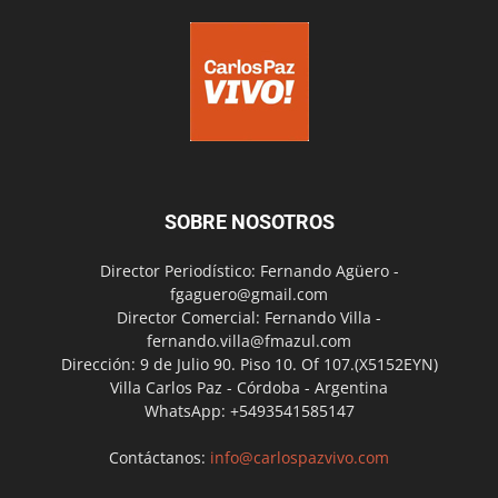
SOBRE NOSOTROS
Director Periodístico: Fernando Agüero -
fgaguero@gmail.com
Director Comercial: Fernando Villa -
fernando.villa@fmazul.com
Dirección: 9 de Julio 90. Piso 10. Of 107.(X5152EYN)
Villa Carlos Paz - Córdoba - Argentina
WhatsApp: +5493541585147
Contáctanos:
info@carlospazvivo.com