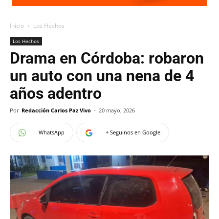
Inicio
Los Hechos
Los Hechos
Drama en Córdoba: robaron
un auto con una nena de 4
años adentro
Por
Redacción Carlos Paz Vivo
-
20 mayo, 2026
WhatsApp
+ Seguinos en Google