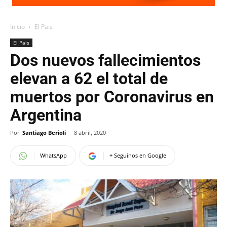
Inicio
El Pais
El Pais
Dos nuevos fallecimientos
elevan a 62 el total de
muertos por Coronavirus en
Argentina
Por
Santiago Berioli
-
8 abril, 2020
WhatsApp
+ Seguinos en Google