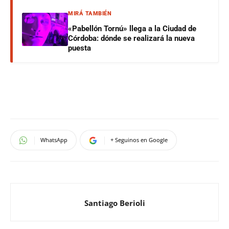
MIRÁ TAMBIÉN
«Pabellón Tornú» llega a la Ciudad de
Córdoba: dónde se realizará la nueva
puesta
WhatsApp
+ Seguinos en Google
Santiago Berioli