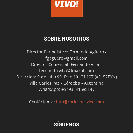
SOBRE NOSOTROS
Director Periodístico: Fernando Agüero -
fgaguero@gmail.com
Director Comercial: Fernando Villa -
fernando.villa@fmazul.com
Dirección: 9 de Julio 90. Piso 10. Of 107.(X5152EYN)
Villa Carlos Paz - Córdoba - Argentina
WhatsApp: +5493541585147
Contáctanos:
info@carlospazvivo.com
SÍGUENOS