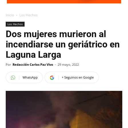
Inicio
Los Hechos
Los Hechos
Dos mujeres murieron al
incendiarse un geriátrico en
Laguna Larga
Por
Redacción Carlos Paz Vivo
-
29 mayo, 2022
WhatsApp
+ Seguinos en Google