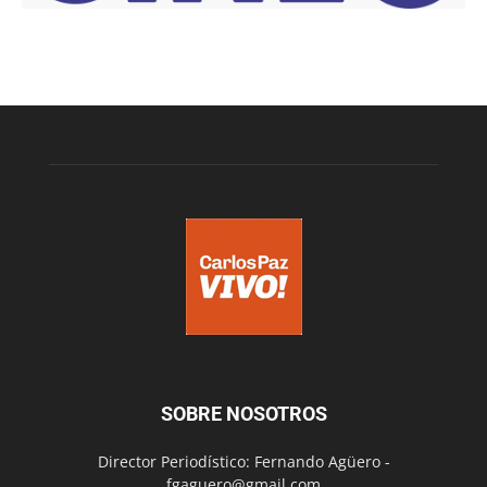
SOBRE NOSOTROS
Director Periodístico: Fernando Agüero -
fgaguero@gmail.com