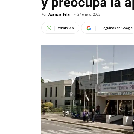
y preocupa la 
Por
Agencia Telam
-
27 enero, 2023
WhatsApp
+ Seguinos en Google