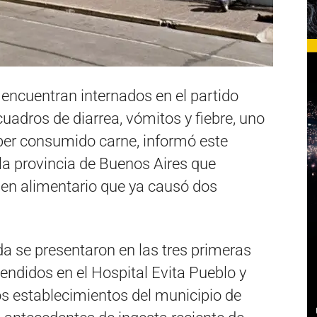
encuentran internados en el partido
adros de diarrea, vómitos y fiebre, uno
aber consumido carne, informó este
 la provincia de Buenos Aires que
igen alimentario que ya causó dos
a se presentaron en las tres primeras
endidos en el Hospital Evita Pueblo y
os establecimientos del municipio de