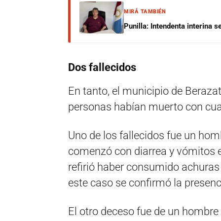
MIRÁ TAMBIÉN
Punilla: Intendenta interina 
Dos fallecidos
En tanto, el municipio de Beraza
personas habían muerto con cuadr
Uno de los fallecidos fue un hom
comenzó con diarrea y vómitos el 
refirió haber consumido achuras
este caso se confirmó la presen
El otro deceso fue de un hombre 