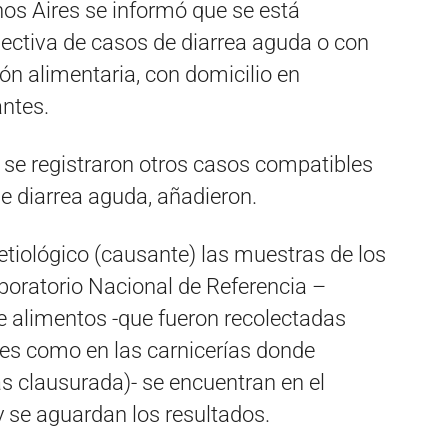
nos Aires se informó que se está
ectiva de casos de diarrea aguda o con
ón alimentaria, con domicilio en
antes.
o se registraron otros casos compatibles
e diarrea aguda, añadieron.
 etiológico (causante) las muestras de los
boratorio Nacional de Referencia –
 alimentos -que fueron recolectadas
tes como en las carnicerías donde
as clausurada)- se encuentran en el
y se aguardan los resultados.