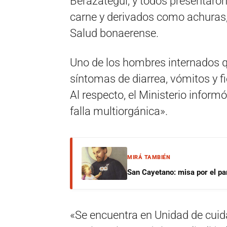
Berazategui, y todos presentaron
carne y derivados como achuras,
Salud bonaerense.
Uno de los hombres internados qu
síntomas de diarrea, vómitos y fi
Al respecto, el Ministerio infor
falla multiorgánica».
MIRÁ TAMBIÉN
San Cayetano: misa por el pan
«Se encuentra en Unidad de cuid