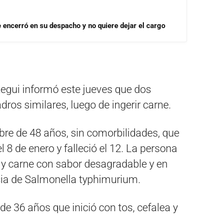
se encerró en su despacho y no quiere dejar el cargo
tegui informó este jueves que dos
os similares, luego de ingerir carne.
bre de 48 años, sin comorbilidades, que
8 de enero y falleció el 12. La persona
 y carne con sabor desagradable y en
cia de Salmonella typhimurium.
de 36 años que inició con tos, cefalea y