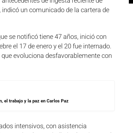
 antecedentes de ingesta reciente de
 indicó un comunicado de la cartera de
e se notificó tiene 47 años, inició con
ebre el 17 de enero y el 20 fue internado.
mó que evoluciona desfavorablemente con
, el trabajo y la paz en Carlos Paz
ados intensivos, con asistencia