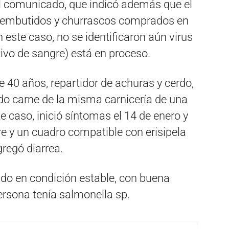
el comunicado, que indicó además que el
 embutidos y churrascos comprados en
 este caso, no se identificaron aún virus
tivo de sangre) está en proceso.
e 40 años, repartidor de achuras y cerdo,
o carne de la misma carnicería de una
te caso, inició síntomas el 14 de enero y
bre y un cuadro compatible con erisipela
gregó diarrea.
do en condición estable, con buena
persona tenía salmonella sp.