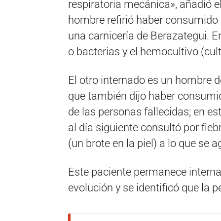
respiratoria mecánica», añadió 
hombre refirió haber consumido
una carnicería de Berazategui. En
o bacterias y el hemocultivo (cul
El otro internado es un hombre d
que también dijo haber consumid
de las personas fallecidas; en es
al día siguiente consultó por fie
(un brote en la piel) a lo que se a
Este paciente permanece interna
evolución y se identificó que la 