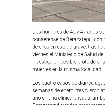
Dos hombres de 40 y 47 años se 
bonaerense de Berazategui con cu
de ellos en estado grave, tras h
viernes el Ministerio de Salud de
investiga un posible brote de or
muertes en la misma localidad.
Los cuatro casos de diarrea agud
semanas de enero, tres fueron at
uno en una clínica privada, amb