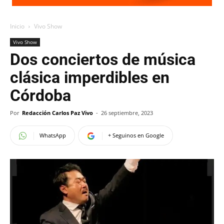
Inicio
Vivo Show
Vivo Show
Dos conciertos de música
clásica imperdibles en
Córdoba
Por
Redacción Carlos Paz Vivo
-
26 septiembre, 2023
WhatsApp
+ Seguinos en Google