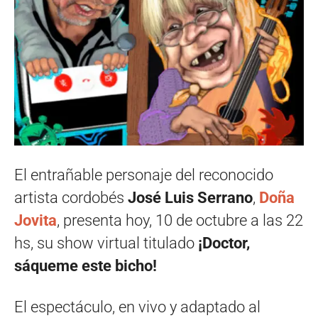
El entrañable personaje del reconocido
artista cordobés
José Luis Serrano
,
Doña
Jovita
, presenta hoy, 10 de octubre a las 22
hs, su show virtual titulado
¡Doctor,
sáqueme este bicho!
El espectáculo, en vivo y adaptado al