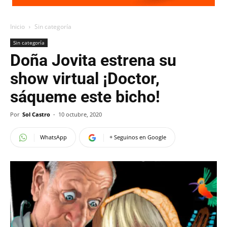
Inicio
Sin categoría
Sin categoría
Doña Jovita estrena su
show virtual ¡Doctor,
sáqueme este bicho!
Por
Sol Castro
-
10 octubre, 2020
WhatsApp
+ Seguinos en Google