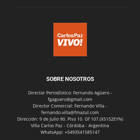
SOBRE NOSOTROS
Director Periodístico: Fernando Agüero -
fgaguero@gmail.com
Director Comercial: Fernando Villa -
fernando.villa@fmazul.com
Dirección: 9 de Julio 90. Piso 10. Of 107.(X5152EYN)
Villa Carlos Paz - Córdoba - Argentina
WhatsApp: +5493541585147