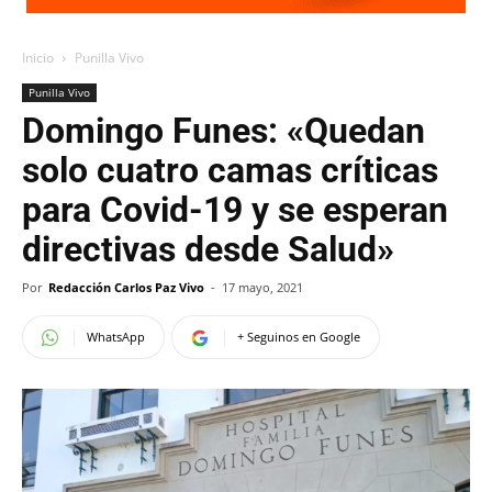
Inicio
Punilla Vivo
Punilla Vivo
Domingo Funes: «Quedan
solo cuatro camas críticas
para Covid-19 y se esperan
directivas desde Salud»
Por
Redacción Carlos Paz Vivo
-
17 mayo, 2021
WhatsApp
+ Seguinos en Google