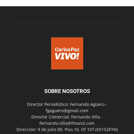
SOBRE NOSOTROS
Director Periodístico: Fernando Agüero -
fgaguero@gmail.com
Director Comercial: Fernando Villa -
fernando.villa@fmazul.com
Dirección: 9 de Julio 90. Piso 10. Of 107.(X5152EYN)