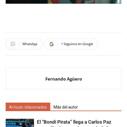
WhatsApp
+ Seguinos en Google
Fernando Agüero
Artículo relacionados
Más del autor
El “Bondi Pirata” llega a Carlos Paz