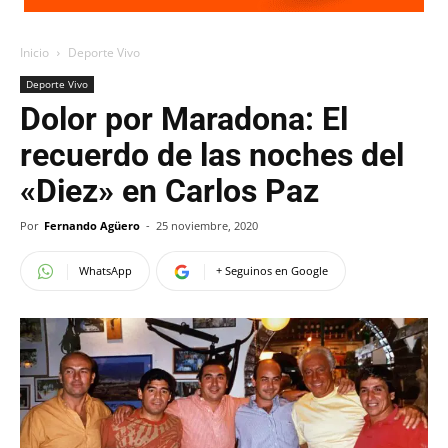
Inicio
Deporte Vivo
Deporte Vivo
Dolor por Maradona: El
recuerdo de las noches del
«Diez» en Carlos Paz
Por
Fernando Agüero
-
25 noviembre, 2020
WhatsApp
+ Seguinos en Google