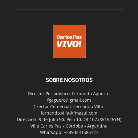
SOBRE NOSOTROS
Director Periodístico: Fernando Agüero -
fgaguero@gmail.com
Director Comercial: Fernando Villa -
fernando.villa@fmazul.com
Dirección: 9 de Julio 90. Piso 10. Of 107.(X5152EYN)
Villa Carlos Paz - Córdoba - Argentina
WhatsApp: +5493541585147