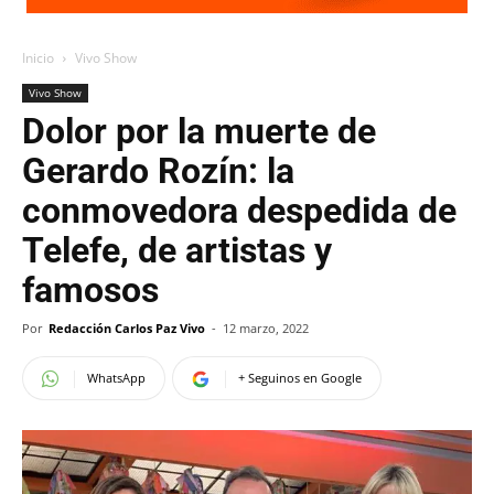
Inicio
Vivo Show
Vivo Show
Dolor por la muerte de
Gerardo Rozín: la
conmovedora despedida de
Telefe, de artistas y
famosos
Por
Redacción Carlos Paz Vivo
-
12 marzo, 2022
WhatsApp
+ Seguinos en Google