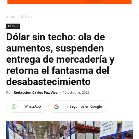
Inicio
El Pais
El Pais
Dólar sin techo: ola de
aumentos, suspenden
entrega de mercadería y
retorna el fantasma del
desabastecimiento
Por
Redacción Carlos Paz Vivo
-
10 octubre, 2023
WhatsApp
+ Seguinos en Google