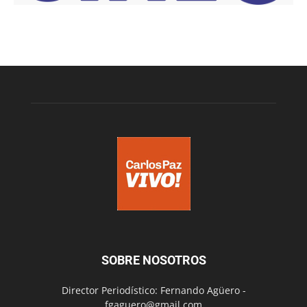
SOBRE NOSOTROS
Director Periodístico: Fernando Agüero -
fgaguero@gmail.com