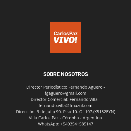
SOBRE NOSOTROS
Director Periodístico: Fernando Agüero -
fgaguero@gmail.com
Director Comercial: Fernando Villa -
fernando.villa@fmazul.com
Dirección: 9 de Julio 90. Piso 10. Of 107.(X5152EYN)
Villa Carlos Paz - Córdoba - Argentina
WhatsApp: +5493541585147