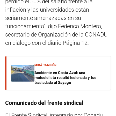
perdido el 50% del salario frente a la
inflación y las universidades están
seriamente amenazadas en su
funcionamiento”, dijo Federico Montero,
secretario de Organización de la CONADU,
en diálogo con el diario Página 12.
MIRÁ TAMBIÉN
Accidente en Costa Azul: una
motociclista resultó lesionada y fue
trasladada al Sayago
Comunicado del frente sindical
El Frente Sindical, integrado por Conadu,