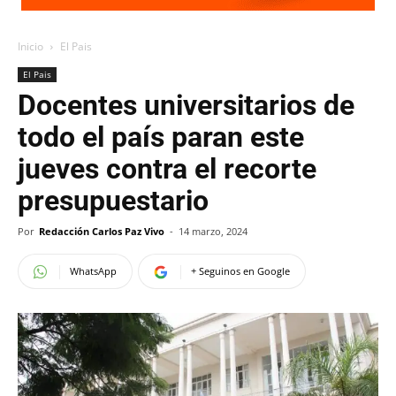
Inicio
El Pais
El Pais
Docentes universitarios de
todo el país paran este
jueves contra el recorte
presupuestario
Por
Redacción Carlos Paz Vivo
-
14 marzo, 2024
WhatsApp
+ Seguinos en Google