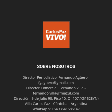
SOBRE NOSOTROS
Director Periodístico: Fernando Agüero -
fgaguero@gmail.com
Director Comercial: Fernando Villa -
fernando.villa@fmazul.com
Dirección: 9 de Julio 90. Piso 10. Of 107.(X5152EYN)
Villa Carlos Paz - Córdoba - Argentina
WhatsApp: +5493541585147