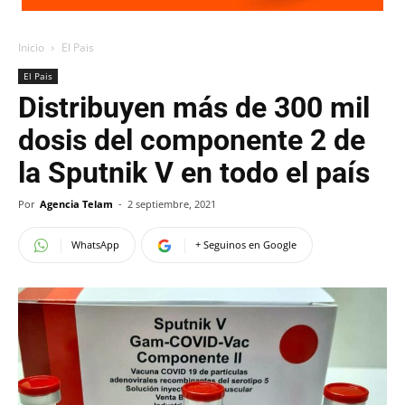
Inicio
El Pais
El Pais
Distribuyen más de 300 mil
dosis del componente 2 de
la Sputnik V en todo el país
Por
Agencia Telam
-
2 septiembre, 2021
WhatsApp
+ Seguinos en Google