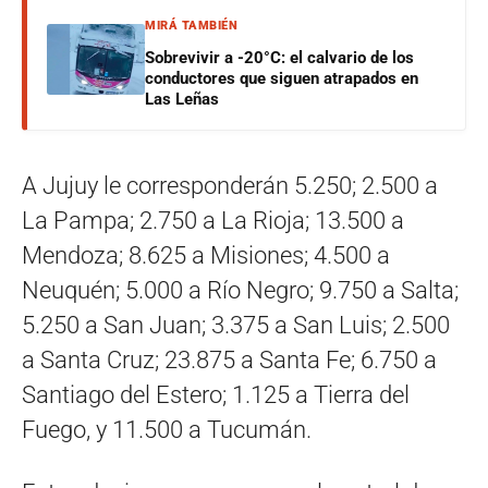
MIRÁ TAMBIÉN
Sobrevivir a -20°C: el calvario de los
conductores que siguen atrapados en
Las Leñas
A Jujuy le corresponderán 5.250; 2.500 a
La Pampa; 2.750 a La Rioja; 13.500 a
Mendoza; 8.625 a Misiones; 4.500 a
Neuquén; 5.000 a Río Negro; 9.750 a Salta;
5.250 a San Juan; 3.375 a San Luis; 2.500
a Santa Cruz; 23.875 a Santa Fe; 6.750 a
Santiago del Estero; 1.125 a Tierra del
Fuego, y 11.500 a Tucumán.